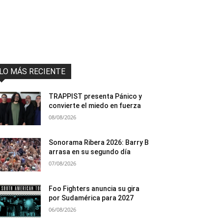
LO MÁS RECIENTE
TRAPPIST presenta Pánico y
convierte el miedo en fuerza
08/08/2026
Sonorama Ribera 2026: Barry B
arrasa en su segundo día
07/08/2026
Foo Fighters anuncia su gira
por Sudamérica para 2027
06/08/2026