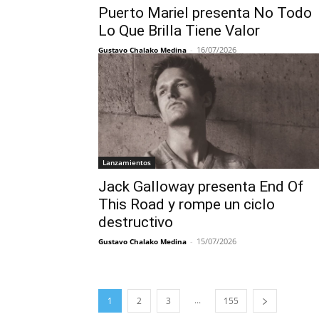
Puerto Mariel presenta No Todo
Lo Que Brilla Tiene Valor
-
16/07/2026
Gustavo Chalako Medina
Lanzamientos
Jack Galloway presenta End Of
This Road y rompe un ciclo
destructivo
-
15/07/2026
Gustavo Chalako Medina
...
1
2
3
155