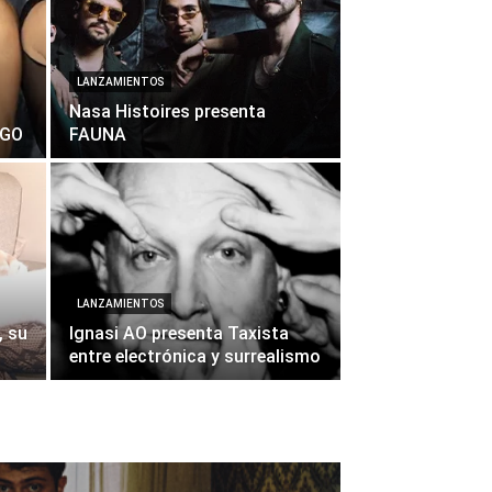
LANZAMIENTOS
Nasa Histoires presenta
IGO
FAUNA
LANZAMIENTOS
, su
Ignasi AO presenta Taxista
entre electrónica y surrealismo