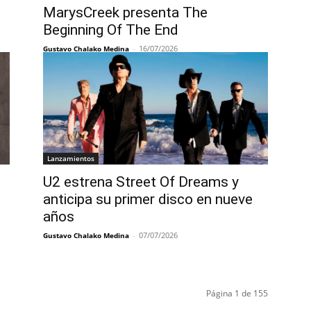
MarysCreek presenta The
Beginning Of The End
-
16/07/2026
Gustavo Chalako Medina
Lanzamientos
U2 estrena Street Of Dreams y
anticipa su primer disco en nueve
años
-
07/07/2026
Gustavo Chalako Medina
Página 1 de 155