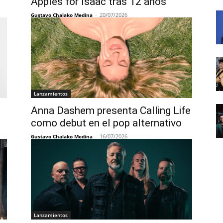
Apples for Isaac tras 12 años
-
20/07/2026
Gustavo Chalako Medina
Lanzamientos
Anna Dashem presenta Calling Life
como debut en el pop alternativo
-
16/07/2026
Gustavo Chalako Medina
Lanzamientos