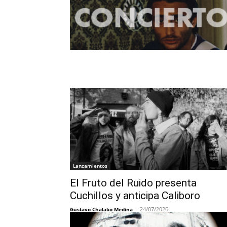
Lanzamientos
El Fruto del Ruido presenta
Cuchillos y anticipa Caliboro
-
24/07/2026
Gustavo Chalako Medina