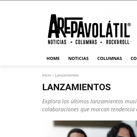
HOME
NOTICIAS
COLUMNAS
CO
Inicio
Lanzamientos
LANZAMIENTOS
Explora los últimos lanzamientos music
colaboraciones que marcan tendencia e