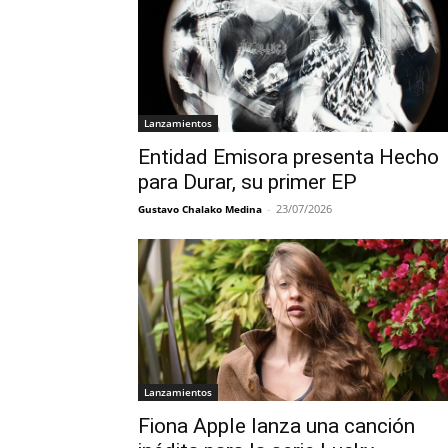
Lanzamientos
Entidad Emisora presenta Hecho
para Durar, su primer EP
-
23/07/2026
Gustavo Chalako Medina
Lanzamientos
Fiona Apple lanza una canción