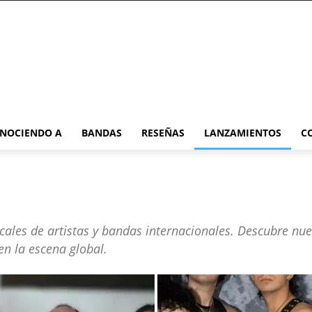
NOCIENDO A
BANDAS
RESEÑAS
LANZAMIENTOS
C
ales de artistas y bandas internacionales. Descubre nue
n la escena global.