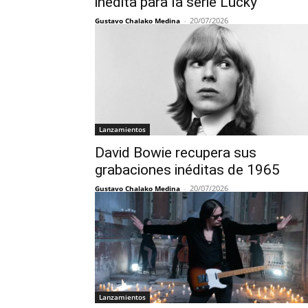
inédita para la serie Lucky
-
20/07/2026
Gustavo Chalako Medina
Lanzamientos
David Bowie recupera sus
grabaciones inéditas de 1965
-
20/07/2026
Gustavo Chalako Medina
Lanzamientos