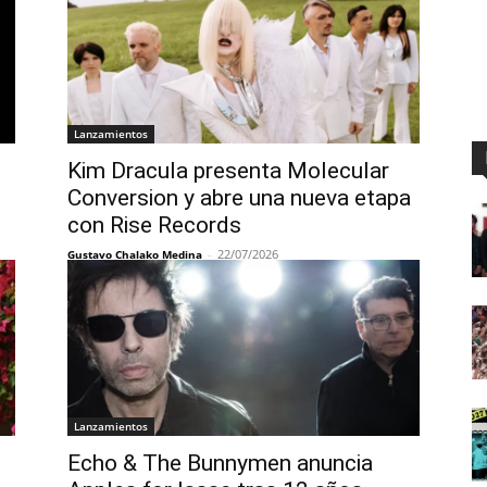
Lanzamientos
Kim Dracula presenta Molecular
Conversion y abre una nueva etapa
con Rise Records
-
22/07/2026
Gustavo Chalako Medina
Lanzamientos
Echo & The Bunnymen anuncia