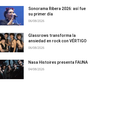
Sonorama Ribera 2026: así fue
su primer día
06/08/2026
Glassrows transforma la
ansiedad en rock con VÉRTIGO
06/08/2026
Nasa Histoires presenta FAUNA
04/08/2026