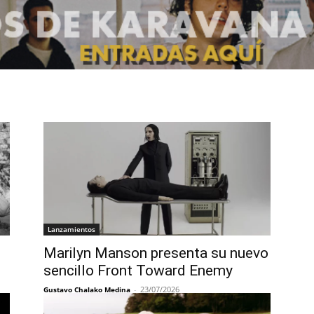
Lanzamientos
Marilyn Manson presenta su nuevo
sencillo Front Toward Enemy
-
23/07/2026
Gustavo Chalako Medina