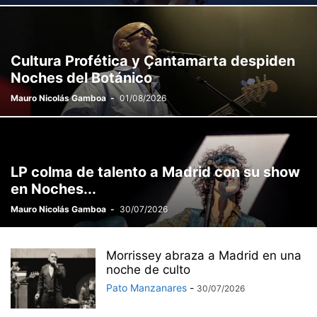
Cultura Profética y Çantamarta despiden
Noches del Botánico
Mauro Nicolás Gamboa
-
01/08/2026
LP colma de talento a Madrid con su show
en Noches...
Mauro Nicolás Gamboa
-
30/07/2026
Morrissey abraza a Madrid en una
noche de culto
Pato Manzanares
-
30/07/2026