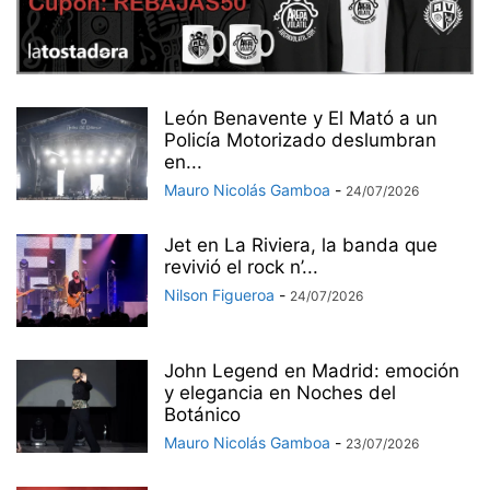
León Benavente y El Mató a un
Policía Motorizado deslumbran
en...
Mauro Nicolás Gamboa
-
24/07/2026
Jet en La Riviera, la banda que
revivió el rock n’...
Nilson Figueroa
-
24/07/2026
John Legend en Madrid: emoción
y elegancia en Noches del
Botánico
Mauro Nicolás Gamboa
-
23/07/2026