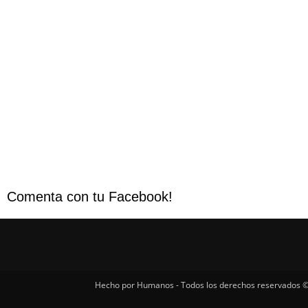
Comenta con tu Facebook!
Hecho por Humanos - Todos los derechos reservados ©