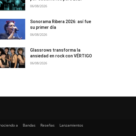
06/08/2026
Sonorama Ribera 2026: así fue
su primer día
06/08/2026
Glassrows transforma la
ansiedad en rock con VÉRTIGO
06/08/2026
nociendo a
Bandas
Reseñas
Lanzamientos