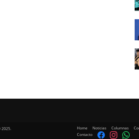
Home
Noticias
Columnas
Co
 2025.
Contacto