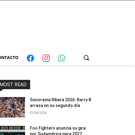
ONTACTO
MOST READ
Sonorama Ribera 2026: Barry B
arrasa en su segundo día
07/08/2026
Foo Fighters anuncia su gira
por Sudamérica para 2027