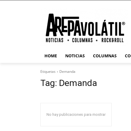
HOME
NOTICIAS
COLUMNAS
CO
Etiquetas
Demanda
Tag:
Demanda
No hay publicaciones para mostrar