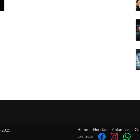
Home
Noticias
Columnas
Co
 2025.
Contacto