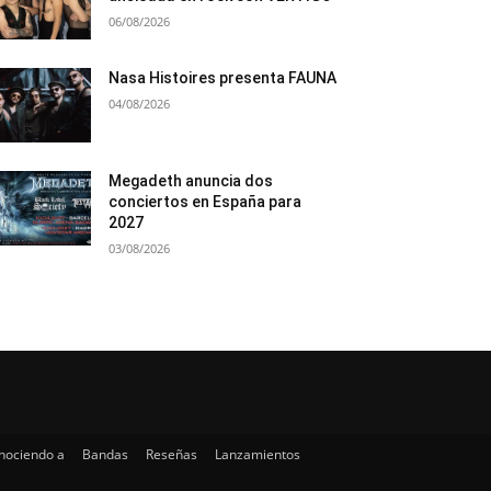
06/08/2026
Nasa Histoires presenta FAUNA
04/08/2026
Megadeth anuncia dos
conciertos en España para
2027
03/08/2026
nociendo a
Bandas
Reseñas
Lanzamientos