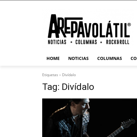
HOME
NOTICIAS
COLUMNAS
CO
Etiquetas
Divídalo
Tag:
Divídalo