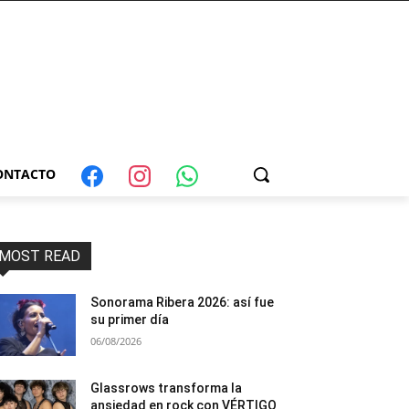
ONTACTO
MOST READ
Sonorama Ribera 2026: así fue
su primer día
06/08/2026
Glassrows transforma la
ansiedad en rock con VÉRTIGO