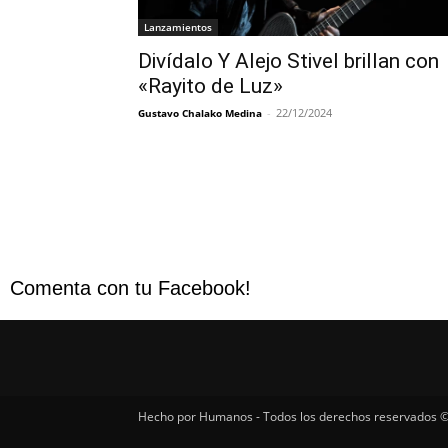
Lanzamientos
Divídalo Y Alejo Stivel brillan con
«Rayito de Luz»
-
22/12/2024
Gustavo Chalako Medina
Comenta con tu Facebook!
Hecho por Humanos - Todos los derechos reservados ©