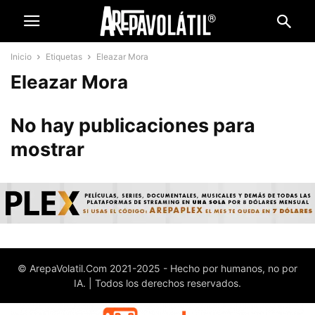
Inicio
Etiquetas
Eleazar Mora
Eleazar Mora
No hay publicaciones para
mostrar
© ArepaVolatil.Com 2021-2025 - Hecho por humanos, no por
IA. | Todos los derechos reservados.