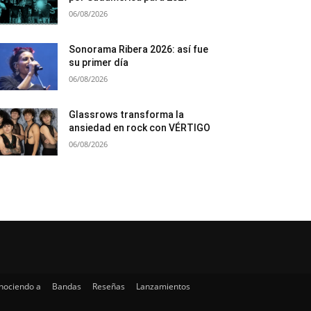
06/08/2026
Sonorama Ribera 2026: así fue
su primer día
06/08/2026
Glassrows transforma la
ansiedad en rock con VÉRTIGO
06/08/2026
nociendo a
Bandas
Reseñas
Lanzamientos