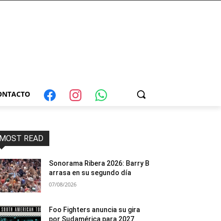
ONTACTO
MOST READ
Sonorama Ribera 2026: Barry B
arrasa en su segundo día
07/08/2026
Foo Fighters anuncia su gira
por Sudamérica para 2027