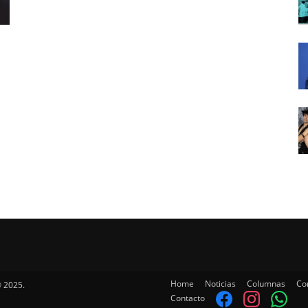
Home
Noticias
Columnas
Co
 2025.
Contacto