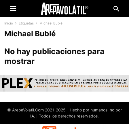
Inicio
Etiquetas
Michael Bublé
Michael Bublé
No hay publicaciones para
mostrar
© ArepaVolatil.Com 2021-2025 - Hecho por humanos, no por
IA. | Todos los derechos reservados.