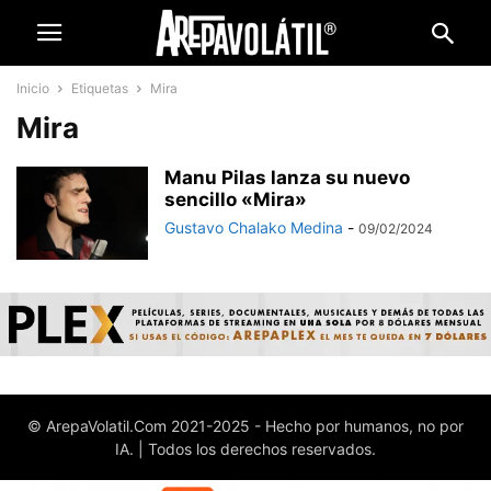
Inicio
Etiquetas
Mira
Mira
Manu Pilas lanza su nuevo
sencillo «Mira»
Gustavo Chalako Medina
-
09/02/2024
© ArepaVolatil.Com 2021-2025 - Hecho por humanos, no por
IA. | Todos los derechos reservados.