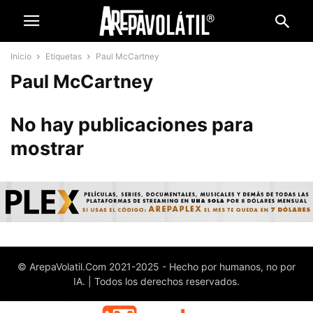
Inicio
Etiquetas
Paul McCartney
Paul McCartney
No hay publicaciones para
mostrar
© ArepaVolatil.Com 2021-2025 - Hecho por humanos, no por
IA. | Todos los derechos reservados.