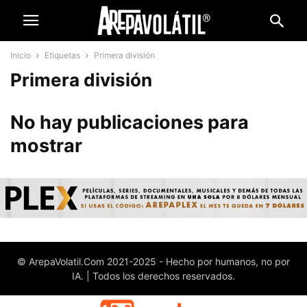
Inicio
Etiquetas
Primera división
Primera división
No hay publicaciones para
mostrar
© ArepaVolatil.Com 2021-2025 - Hecho por humanos, no por
IA. | Todos los derechos reservados.