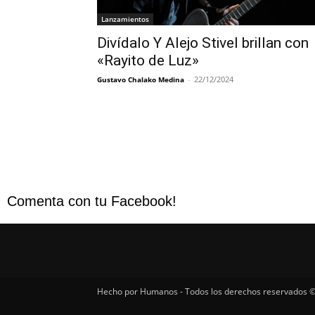
Lanzamientos
Divídalo Y Alejo Stivel brillan con
«Rayito de Luz»
-
22/12/2024
Gustavo Chalako Medina
Comenta con tu Facebook!
Hecho por Humanos - Todos los derechos reservados ©