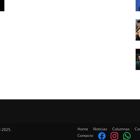
Home
Noticias
Columnas
Co
 2025.
Contacto