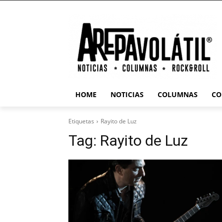
HOME
NOTICIAS
COLUMNAS
CO
Etiquetas
Rayito de Luz
Tag:
Rayito de Luz