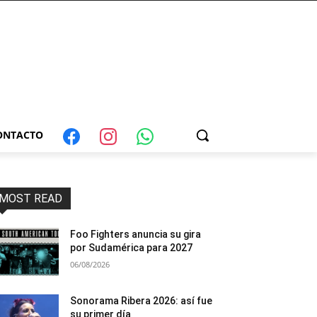
ONTACTO
MOST READ
Foo Fighters anuncia su gira
por Sudamérica para 2027
06/08/2026
Sonorama Ribera 2026: así fue
su primer día