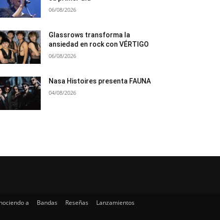
06/08/2026
Glassrows transforma la
ansiedad en rock con VÉRTIGO
06/08/2026
Nasa Histoires presenta FAUNA
04/08/2026
nociendo a
Bandas
Reseñas
Lanzamientos