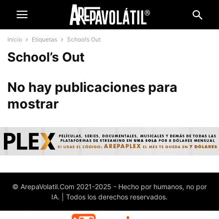
Inicio
Etiquetas
School’s Out
School’s Out
No hay publicaciones para
mostrar
© ArepaVolatil.Com 2021-2025 - Hecho por humanos, no por
IA. | Todos los derechos reservados.