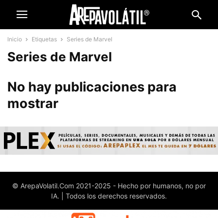
Inicio
Etiquetas
Series de Marvel
Series de Marvel
No hay publicaciones para
mostrar
© ArepaVolatil.Com 2021-2025 - Hecho por humanos, no por
IA. | Todos los derechos reservados.