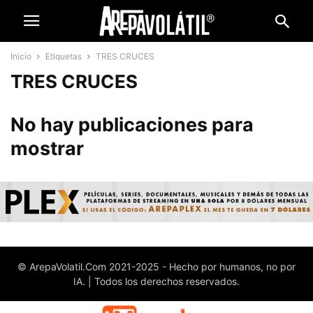
Inicio
Etiquetas
TRES CRUCES
TRES CRUCES
No hay publicaciones para
mostrar
© ArepaVolatil.Com 2021-2025 - Hecho por humanos, no por
IA. | Todos los derechos reservados.