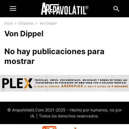
Inicio
Etiquetas
Von Dippel
Von Dippel
No hay publicaciones para
mostrar
© ArepaVolatil.Com 2021-2025 - Hecho por humanos, no por
IA. | Todos los derechos reservados.