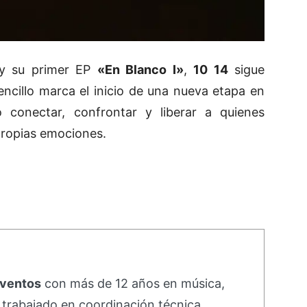
 su primer EP
«En Blanco I»
,
10 14
sigue
encillo marca el inicio de una nueva etapa en
o conectar, confrontar y liberar a quienes
ropias emociones.
eventos
con más de 12 años en música,
e trabajado en coordinación técnica,