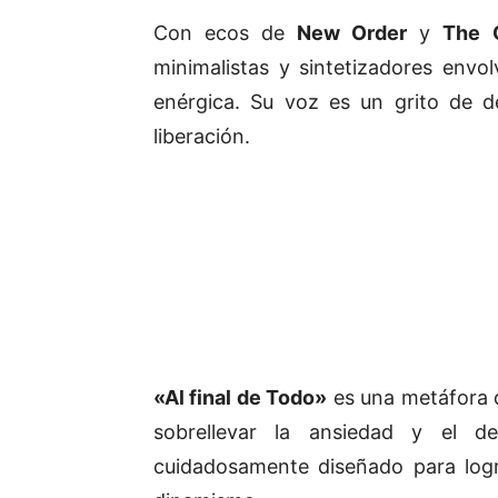
Con ecos de
New Order
y
The 
minimalistas y sintetizadores envo
enérgica. Su voz es un grito de 
liberación.
«Al final de Todo»
es una metáfora 
sobrellevar la ansiedad y el d
cuidadosamente diseñado para lograr