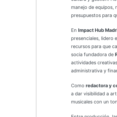
manejo de equipos, 
presupuestos para qu
En
Impact Hub Madr
presenciales, lidero 
recursos para que ca
socia fundadora de
actividades creativa
administrativa y fina
Como
redactora y c
a dar visibilidad a a
musicales con un ton
Entre producción, la