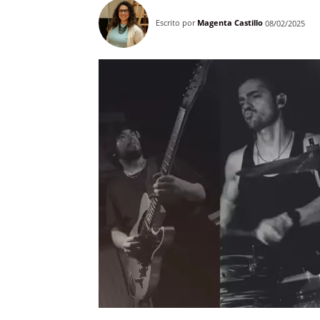
Escrito por
Magenta Castillo
08/02/2025