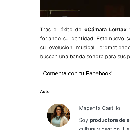
Tras el éxito de
«
Cámara Lenta
«
y
forjando su identidad. Este nuevo s
su evolución musical, prometiend
buscan una banda sonora para sus p
Comenta con tu Facebook!
Autor
Magenta Castillo
Soy
productora de 
cultura y gestión. H