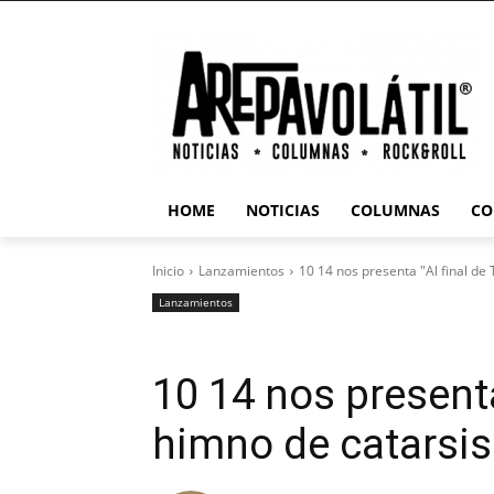
HOME
NOTICIAS
COLUMNAS
CO
Inicio
Lanzamientos
10 14 nos presenta "Al final de
Lanzamientos
10 14 nos presenta
himno de catarsis