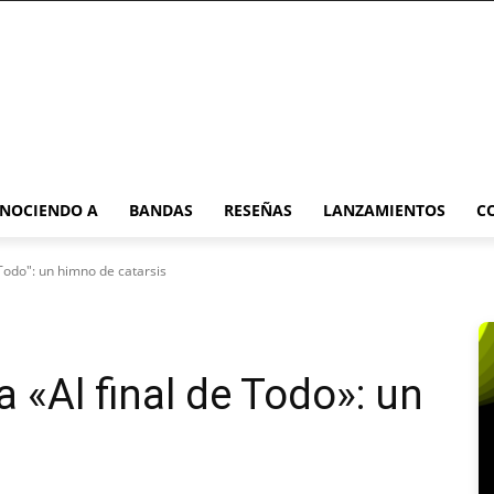
NOCIENDO A
BANDAS
RESEÑAS
LANZAMIENTOS
C
 Todo": un himno de catarsis
 «Al final de Todo»: un