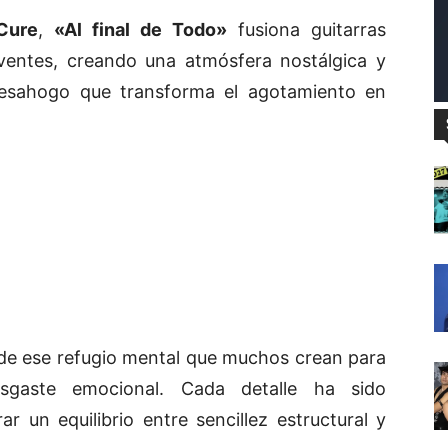
Cure
,
«Al final de Todo»
fusiona guitarras
lventes, creando una atmósfera nostálgica y
desahogo que transforma el agotamiento en
de ese refugio mental que muchos crean para
esgaste emocional. Cada detalle ha sido
 un equilibrio entre sencillez estructural y