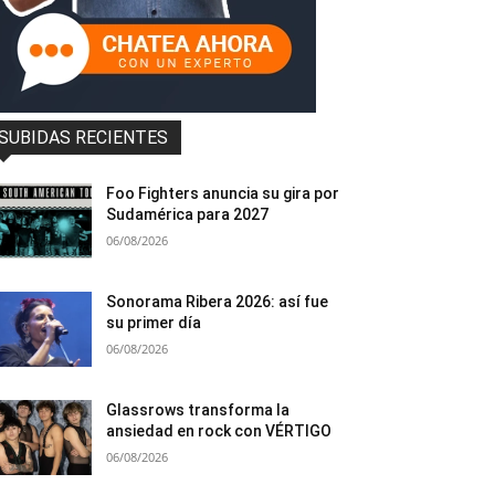
SUBIDAS RECIENTES
Foo Fighters anuncia su gira por
Sudamérica para 2027
06/08/2026
Sonorama Ribera 2026: así fue
su primer día
06/08/2026
Glassrows transforma la
ansiedad en rock con VÉRTIGO
06/08/2026