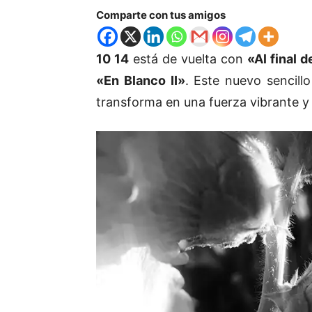
Comparte con tus amigos
10 14
está de vuelta con
«Al final 
«En Blanco II»
. Este nuevo sencill
transforma en una fuerza vibrante y