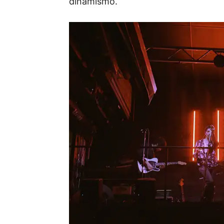
dinamismo.