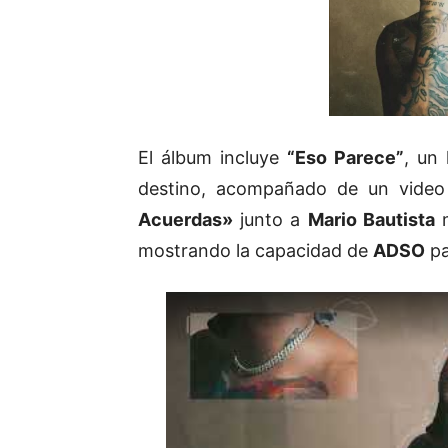
El álbum incluye
“Eso Parece”
, un
destino, acompañado de un video
Acuerdas»
junto a
Mario Bautista
m
mostrando la capacidad de
ADSO
pa