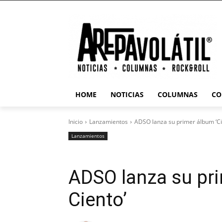
HOME
NOTICIAS
COLUMNAS
CO
Inicio
Lanzamientos
ADSO lanza su primer álbum ‘Ci
Lanzamientos
ADSO lanza su pri
Ciento’