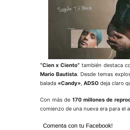
“Cien x Ciento”
también destaca co
Mario Bautista
. Desde temas expl
balada
«Candy»
,
ADSO
deja claro q
Con más de
170 millones de repro
comienzo de una nueva era para el ar
Comenta con tu Facebook!