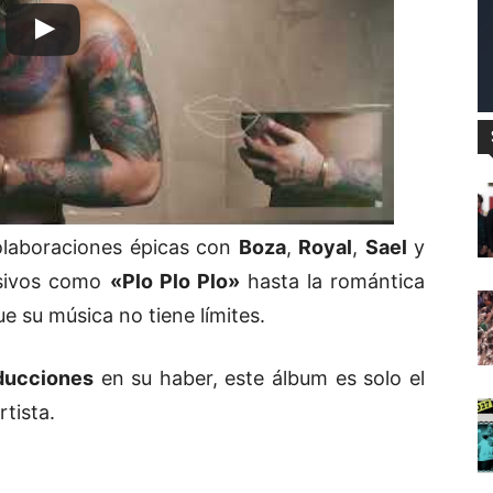
laboraciones épicas con
Boza
,
Royal
,
Sael
y
osivos como
«Plo Plo Plo»
hasta la romántica
ue su música no tiene límites.
ducciones
en su haber, este álbum es solo el
tista.