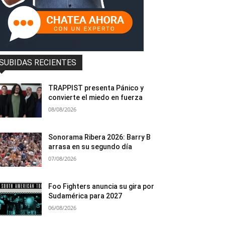
SUBIDAS RECIENTES
TRAPPIST presenta Pánico y
convierte el miedo en fuerza
08/08/2026
Sonorama Ribera 2026: Barry B
arrasa en su segundo día
07/08/2026
Foo Fighters anuncia su gira por
Sudamérica para 2027
06/08/2026