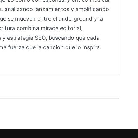
s, analizando lanzamientos y amplificando
ue se mueven entre el underground y la
ritura combina mirada editorial,
va y estrategia SEO, buscando que cada
ma fuerza que la canción que lo inspira.