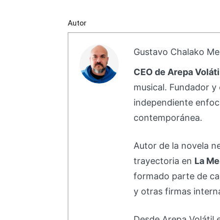
Autor
Gustavo Chalako Me
CEO de Arepa Voláti
musical. Fundador y 
independiente enfoc
contemporánea.
Autor de la novela 
trayectoria en
La Me
formado parte de 
y otras firmas intern
Desde Arepa Volátil 