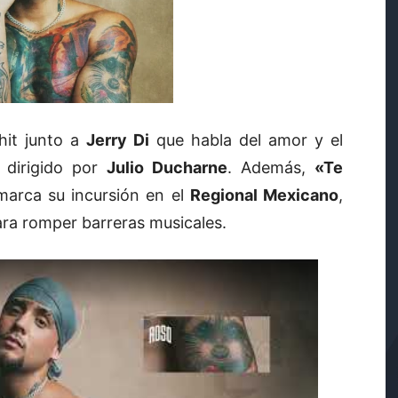
 hit junto a
Jerry Di
que habla del amor y el
 dirigido por
Julio Ducharne
. Además,
«Te
arca su incursión en el
Regional Mexicano
,
ra romper barreras musicales.