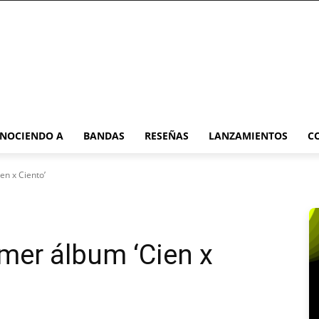
NOCIENDO A
BANDAS
RESEÑAS
LANZAMIENTOS
C
en x Ciento’
mer álbum ‘Cien x