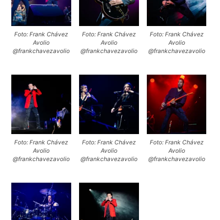
Foto: Frank Chávez
Foto: Frank Chávez
Foto: Frank Chávez
Avolio
Avolio
Avolio
@frankchavezavolio
@frankchavezavolio
@frankchavezavolio
Foto: Frank Chávez
Foto: Frank Chávez
Foto: Frank Chávez
Avolio
Avolio
Avolio
@frankchavezavolio
@frankchavezavolio
@frankchavezavolio