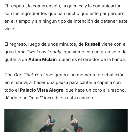
El respeto, la comprensión, la química y la comunicación
son los ingredientes que han hecho que este par perdure
en el tiempo y sin ningún tipo de intención de detener este
viaje.
El regreso, luego de unos minutos, de
Russell
viene con el
gran tema
Two Less Lonely
, que viene con un gran solo de
guitarra de
Adam Mclain
, quien es el director de la banda.
The One That You Love
genera un momento de ebullición
en el show, al hacer una pausa para cantar a capella con
todo el
Palacio Vista Alegre
, que hace un coro al unísono,
dándole un
“must”
increíble a esta canción.