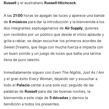
Russell
y el australiano
Russell Hitchcock
.
A las
21:00
horas se apagan las luces y aparece una banda
de
6 músicos
para dar la introducción y la bienvenida a los
dos integrantes septuagenarios de
Air Supply
, quienes
son recibidos por un público que desde el inicio aplaude y
grita a rabiar; se dejan escuchar los primeros acordes de
Sweet Dreams
, que llega con mucha fuerza e impacta con
un buen sonido y un juego de luces que baña una tarima
llena de puro talento.
Inmediatamente siguen con
Even The Nights
,
Just As I Am
y el gran éxito
Every Woman
, dejando ver y escuchar a
todo el
Palacio
cantar a una sola voz; seguido de las
palabras de
Russell
para dar las buenas noches, la
bienvenida a este viaje de
5 décadas
y darnos la
bendición a todos los presentes.