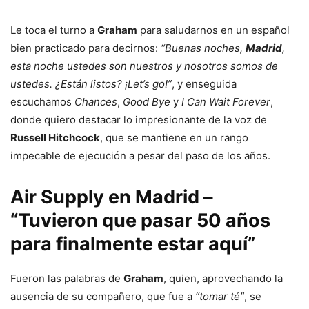
Le toca el turno a
Graham
para saludarnos en un español
bien practicado para decirnos:
“Buenas noches,
Madrid
,
esta noche ustedes son nuestros y nosotros somos de
ustedes. ¿Están listos? ¡Let’s go!”
, y enseguida
escuchamos
Chances
,
Good Bye
y
I Can Wait Forever
,
donde quiero destacar lo impresionante de la voz de
Russell Hitchcock
, que se mantiene en un rango
impecable de ejecución a pesar del paso de los años.
Air Supply en Madrid –
“Tuvieron que pasar 50 años
para finalmente estar aquí”
Fueron las palabras de
Graham
, quien, aprovechando la
ausencia de su compañero, que fue a
“tomar té”
, se