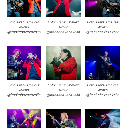
Foto: Frank Chávez
Foto: Frank Chávez
Foto: Frank Chávez
Avolio
Avolio
Avolio
@frankchavezavolio
@frankchavezavolio
@frankchavezavolio
Foto: Frank Chávez
Foto: Frank Chávez
Foto: Frank Chávez
Avolio
Avolio
Avolio
@frankchavezavolio
@frankchavezavolio
@frankchavezavolio