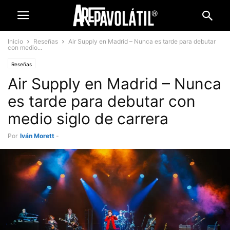
Inicio
Reseñas
Air Supply en Madrid – Nunca es tarde para debutar
con medio...
Reseñas
Air Supply en Madrid – Nunca
es tarde para debutar con
medio siglo de carrera
Por
Iván Morett
-