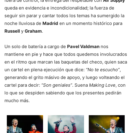
fuera de control; la entrega del respetable con
Air Supply
queda en evidencia e incondicionalidad; la fuerza de
seguir sin parar y cantar todos los temas ha sumergido la
noche lluviosa de
Madrid
en un momento histórico para
Russell
y
Graham
.
Un solo de batería a cargo de
Pavel Valdman
nos
mantiene en pie y hace que todos quedemos involucrados
en el ritmo que marcan las baquetas del checo, quien saca
un cartel en plena ejecución que dice:
“No te escucho”
,
generando el grito másivo de apoyo, y luego volteando el
cartel para decir:
“Son geniales”
. Suena
Making Love
, con
lo que se despiden sabiendo que los presentes pedirán
mucho más.