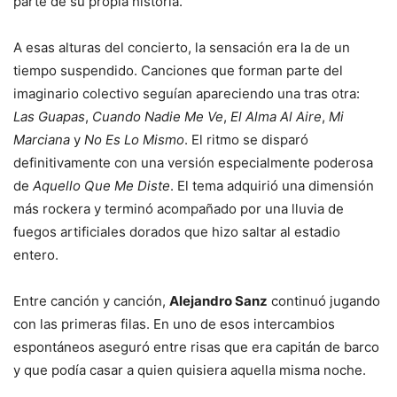
parte de su propia historia.
A esas alturas del concierto, la sensación era la de un
tiempo suspendido. Canciones que forman parte del
imaginario colectivo seguían apareciendo una tras otra:
Las Guapas
,
Cuando Nadie Me Ve
,
El Alma Al Aire
,
Mi
Marciana
y
No Es Lo Mismo
. El ritmo se disparó
definitivamente con una versión especialmente poderosa
de
Aquello Que Me Diste
. El tema adquirió una dimensión
más rockera y terminó acompañado por una lluvia de
fuegos artificiales dorados que hizo saltar al estadio
entero.
Entre canción y canción,
Alejandro Sanz
continuó jugando
con las primeras filas. En uno de esos intercambios
espontáneos aseguró entre risas que era capitán de barco
y que podía casar a quien quisiera aquella misma noche.