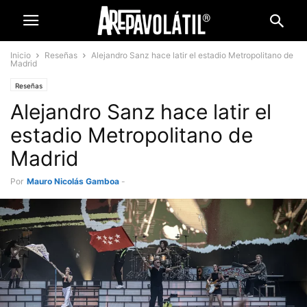
Inicio
Reseñas
Alejandro Sanz hace latir el estadio Metropolitano de
Madrid
Reseñas
Alejandro Sanz hace latir el
estadio Metropolitano de
Madrid
Por
Mauro Nicolás Gamboa
-