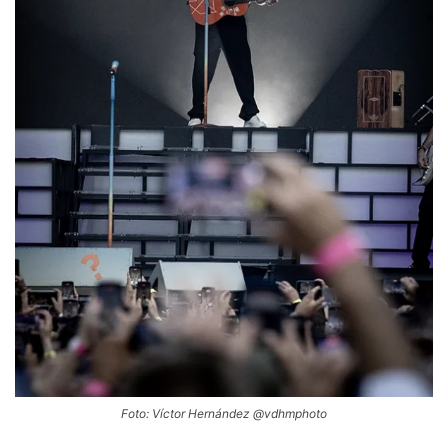
Foto: Víctor Hernández @vdhmphoto