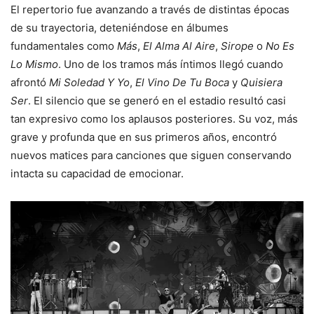
El repertorio fue avanzando a través de distintas épocas
de su trayectoria, deteniéndose en álbumes
fundamentales como
Más
,
El Alma Al Aire
,
Sirope
o
No Es
Lo Mismo
. Uno de los tramos más íntimos llegó cuando
afrontó
Mi Soledad Y Yo
,
El Vino De Tu Boca
y
Quisiera
Ser
. El silencio que se generó en el estadio resultó casi
tan expresivo como los aplausos posteriores. Su voz, más
grave y profunda que en sus primeros años, encontró
nuevos matices para canciones que siguen conservando
intacta su capacidad de emocionar.