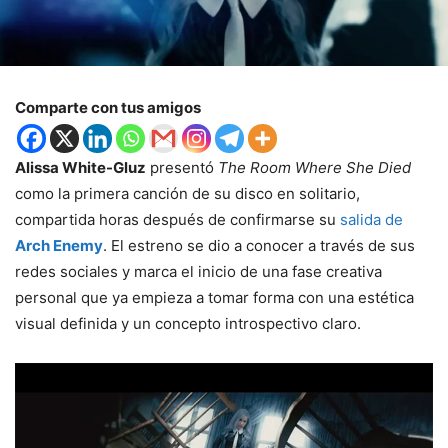
Comparte con tus amigos
Alissa White-Gluz
presentó
The Room Where She Died
como la primera canción de su disco en solitario,
compartida horas después de confirmarse su
salida de
Arch Enemy
. El estreno se dio a conocer a través de sus
redes sociales y marca el inicio de una fase creativa
personal que ya empieza a tomar forma con una estética
visual definida y un concepto introspectivo claro.