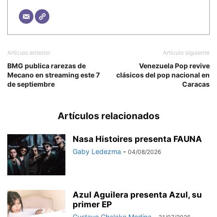
Artículo anterior
Artículo siguiente
BMG publica rarezas de
Venezuela Pop revive
Mecano en streaming este 7
clásicos del pop nacional en
de septiembre
Caracas
Artículos relacionados
Nasa Histoires presenta FAUNA
Gaby Ledezma
-
04/08/2026
Azul Aguilera presenta Azul, su
primer EP
Gustavo Chalako Medina
-