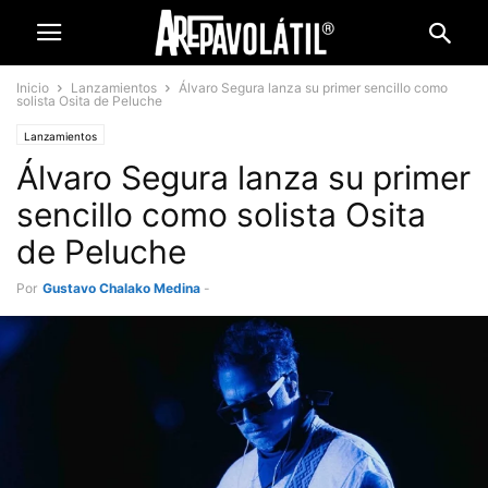
Inicio
Lanzamientos
Álvaro Segura lanza su primer sencillo como
solista Osita de Peluche
Lanzamientos
Álvaro Segura lanza su primer
sencillo como solista Osita
de Peluche
Por
Gustavo Chalako Medina
-