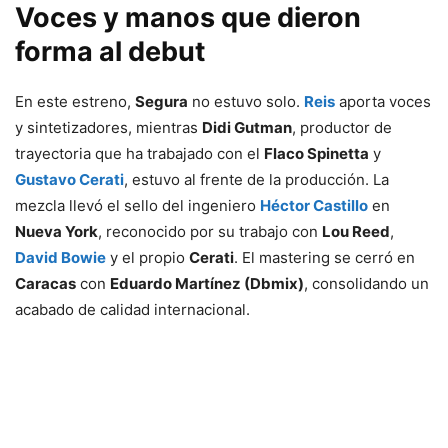
Voces y manos que dieron
forma al debut
En este estreno,
Segura
no estuvo solo.
Reis
aporta voces
y sintetizadores, mientras
Didi Gutman
, productor de
trayectoria que ha trabajado con el
Flaco Spinetta
y
Gustavo Cerati
, estuvo al frente de la producción. La
mezcla llevó el sello del ingeniero
Héctor Castillo
en
Nueva York
, reconocido por su trabajo con
Lou Reed
,
David Bowie
y el propio
Cerati
. El mastering se cerró en
Caracas
con
Eduardo Martí
nez (Dbmix)
, consolidando un
acabado de calidad internacional.