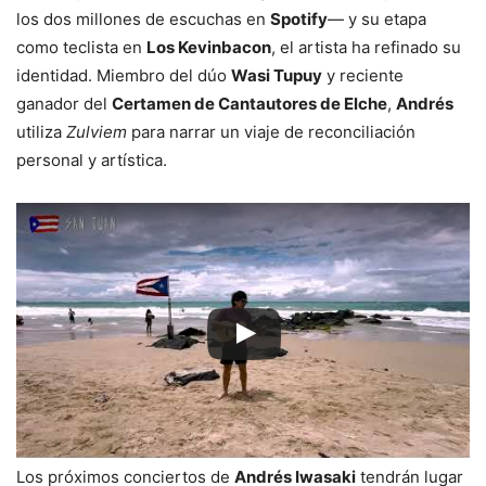
los dos millones de escuchas en
Spotify
— y su etapa
como teclista en
Los Kevinbacon
, el artista ha refinado su
identidad. Miembro del dúo
Wasi Tupuy
y reciente
ganador del
Certamen de Cantautores de Elche
,
Andrés
utiliza
Zulviem
para narrar un viaje de reconciliación
personal y artística.
Los próximos conciertos de
Andrés Iwasaki
tendrán lugar