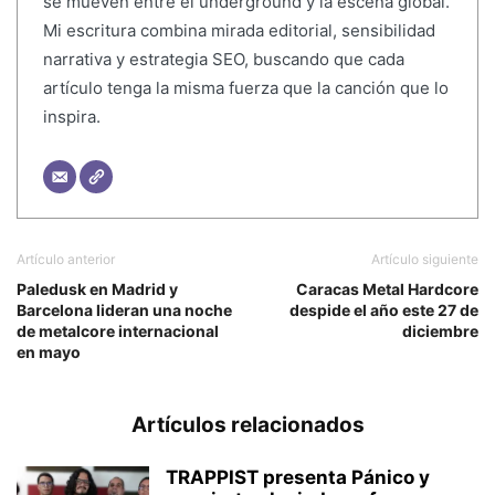
se mueven entre el underground y la escena global.
Mi escritura combina mirada editorial, sensibilidad
narrativa y estrategia SEO, buscando que cada
artículo tenga la misma fuerza que la canción que lo
inspira.
Artículo anterior
Artículo siguiente
Paledusk en Madrid y
Caracas Metal Hardcore
Barcelona lideran una noche
despide el año este 27 de
de metalcore internacional
diciembre
en mayo
Artículos relacionados
TRAPPIST presenta Pánico y