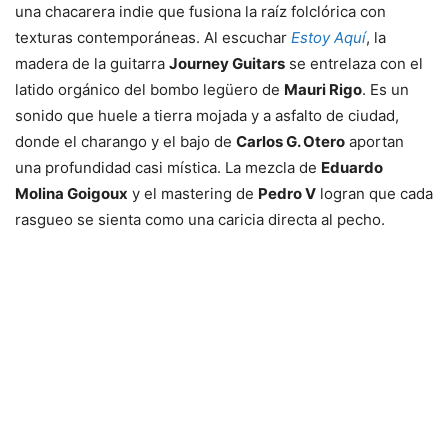
una chacarera indie que fusiona la raíz folclórica con
texturas contemporáneas. Al escuchar
Estoy Aquí
, la
madera de la guitarra
Journey Guitars
se entrelaza con el
latido orgánico del bombo legüero de
Mauri Rigo
. Es un
sonido que huele a tierra mojada y a asfalto de ciudad,
donde el charango y el bajo de
Carlos G. Otero
aportan
una profundidad casi mística. La mezcla de
Eduardo
Molina Goigoux
y el mastering de
Pedro V
logran que cada
rasgueo se sienta como una caricia directa al pecho.