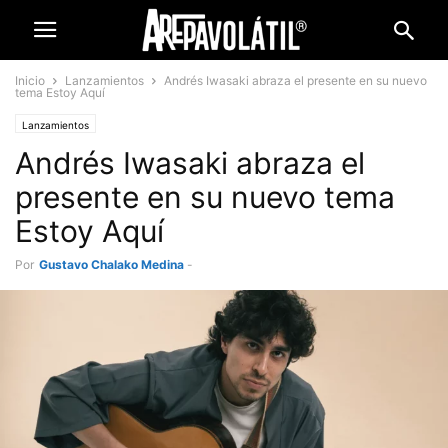
Inicio
Lanzamientos
Andrés Iwasaki abraza el presente en su nuevo
tema Estoy Aquí
Lanzamientos
Andrés Iwasaki abraza el
presente en su nuevo tema
Estoy Aquí
Por
Gustavo Chalako Medina
-