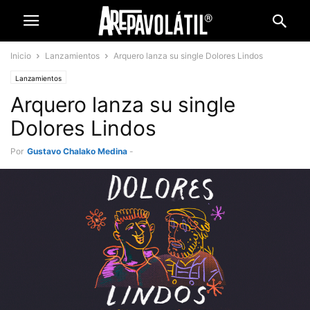
Inicio
Lanzamientos
Arquero lanza su single Dolores Lindos
Lanzamientos
Arquero lanza su single
Dolores Lindos
Por
Gustavo Chalako Medina
-