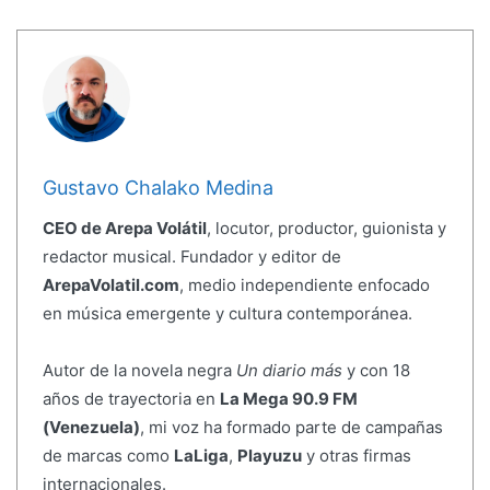
Gustavo Chalako Medina
CEO de Arepa Volátil
, locutor, productor, guionista y
redactor musical. Fundador y editor de
ArepaVolatil.com
, medio independiente enfocado
en música emergente y cultura contemporánea.
Autor de la novela negra
Un diario más
y con 18
años de trayectoria en
La Mega 90.9 FM
(Venezuela)
, mi voz ha formado parte de campañas
de marcas como
LaLiga
,
Playuzu
y otras firmas
internacionales.