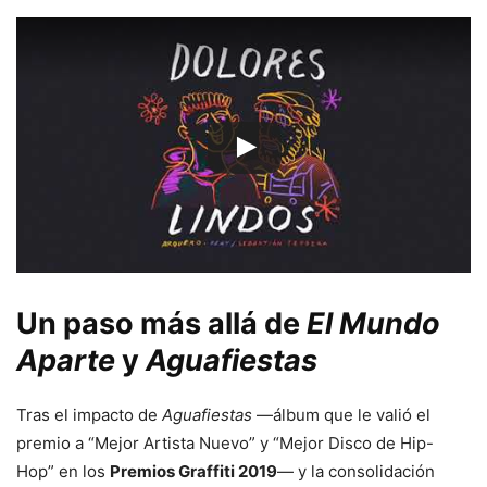
Un paso más allá de
El Mundo
Aparte
y
Aguafiestas
Tras el impacto de
Aguafiestas
—álbum que le valió el
premio a “Mejor Artista Nuevo” y “Mejor Disco de Hip-
Hop” en los
Premios Graffiti 2019
— y la consolidación