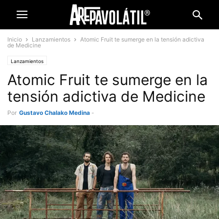
Inicio
Lanzamientos
Atomic Fruit te sumerge en la tensión adictiva
de Medicine
Lanzamientos
Atomic Fruit te sumerge en la
tensión adictiva de Medicine
Por
Gustavo Chalako Medina
-