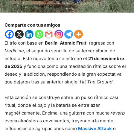
Comparte con tus amigos
El trío con base en
Berlín
,
Atomic Fruit
, regresa con
Medicine
, el segundo sencillo de su tercer álbum de
estudio. Este nuevo tema se estrenó el
21 de noviembre
de 2025
y funciona como una meditación rítmica sobre el
deseo y la adicción, respondiendo a la gran expectativa
que dejaron tras su anterior single,
Hit The Ground
.
Esta canción se construye sobre un pulso rítmico casi
ritual, donde el bajo y la batería se entrelazan
magnéticamente. Encima, una guitarra con mucha
reverb
evoca atmósferas envolventes, trayendo a la mente
influencias de agrupaciones como
Massive Attack
o