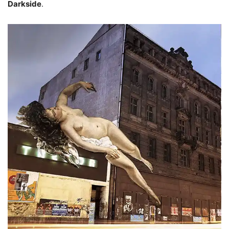
Darkside
.