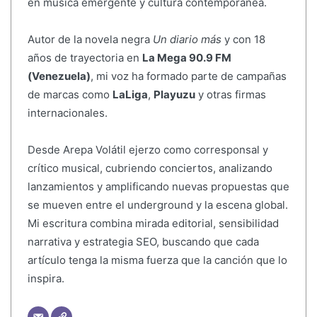
en música emergente y cultura contemporánea.
Autor de la novela negra
Un diario más
y con 18
años de trayectoria en
La Mega 90.9 FM
(Venezuela)
, mi voz ha formado parte de campañas
de marcas como
LaLiga
,
Playuzu
y otras firmas
internacionales.
Desde Arepa Volátil ejerzo como corresponsal y
crítico musical, cubriendo conciertos, analizando
lanzamientos y amplificando nuevas propuestas que
se mueven entre el underground y la escena global.
Mi escritura combina mirada editorial, sensibilidad
narrativa y estrategia SEO, buscando que cada
artículo tenga la misma fuerza que la canción que lo
inspira.