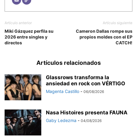
Artículo anterior
Artículo siguiente
Miki Gázquez perfila su
Cameron Dallas rompe sus
2026 entre singles y
propios moldes con el EP
directos
CATCH!
Artículos relacionados
Glassrows transforma la
ansiedad en rock con VÉRTIGO
Magenta Castillo
-
06/08/2026
Nasa Histoires presenta FAUNA
Gaby Ledezma
-
04/08/2026