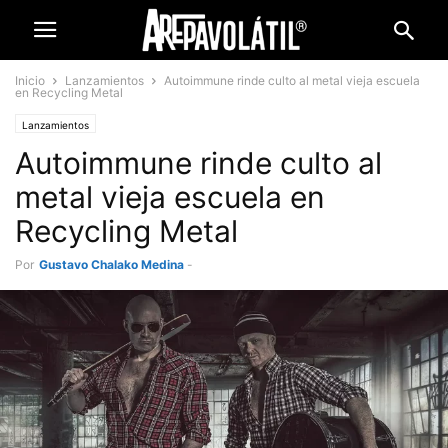
Inicio
Lanzamientos
Autoimmune rinde culto al metal vieja escuela
en Recycling Metal
Lanzamientos
Autoimmune rinde culto al
metal vieja escuela en
Recycling Metal
Por
Gustavo Chalako Medina
-