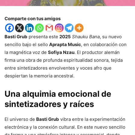
Comparte con tus amigos
Basti Grub
presenta este
2025
Shauku Bana
, su nuevo
sencillo bajo el sello
Aprapta Music
, en colaboración con
la magnética voz de
Sofiya Nzau
. El productor alemán
firma una obra de profunda espiritualidad sonora, tejida
entre sintetizadores envolventes y voces afro que
despiertan la memoria ancestral.
Una alquimia emocional de
sintetizadores y raíces
El universo de
Basti Grub
vibra entre la experimentación
electrónica y la conexión cultural. En este nuevo sencillo
da forma a una atmósfera intensa y ceremonial, donde