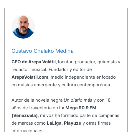
Gustavo Chalako Medina
CEO de Arepa Volátil
, locutor, productor, guionista y
redactor musical. Fundador y editor de
ArepaVolatil.com
, medio independiente enfocado
en música emergente y cultura contemporánea.
Autor de la novela negra
Un diario más
y con 18
años de trayectoria en
La Mega 90.9 FM
(Venezuela)
, mi voz ha formado parte de campañas
de marcas como
LaLiga
,
Playuzu
y otras firmas
internacionales.