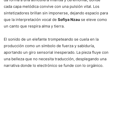
cada capa melódica convive con una pulsión vital. Los
sintetizadores brillan sin imponerse, dejando espacio para
que la interpretación vocal de
Sofiya Nzau
se eleve como
un canto que respira alma y tierra.
El sonido de un elefante trompeteando se cuela en la
producción como un símbolo de fuerza y sabiduría,
aportando un giro sensorial inesperado. La pieza fluye con
una belleza que no necesita traducción, desplegando una
narrativa donde lo electrónico se funde con lo orgánico.