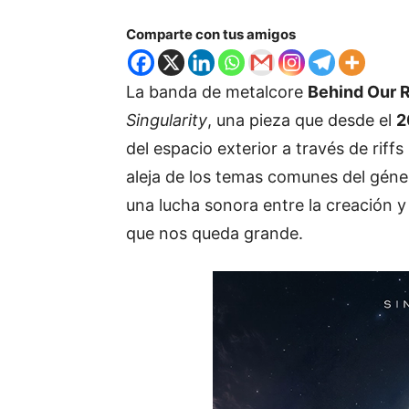
Comparte con tus amigos
La banda de metalcore
Behind Our R
Singularity
, una pieza que desde el
2
del espacio exterior a través de rif
aleja de los temas comunes del géner
una lucha sonora entre la creación 
que nos queda grande.