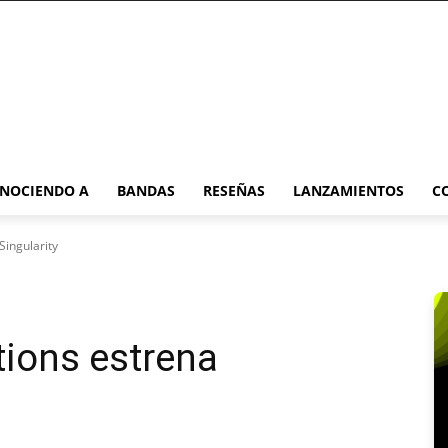
NOCIENDO A
BANDAS
RESEÑAS
LANZAMIENTOS
C
Singularity
tions estrena