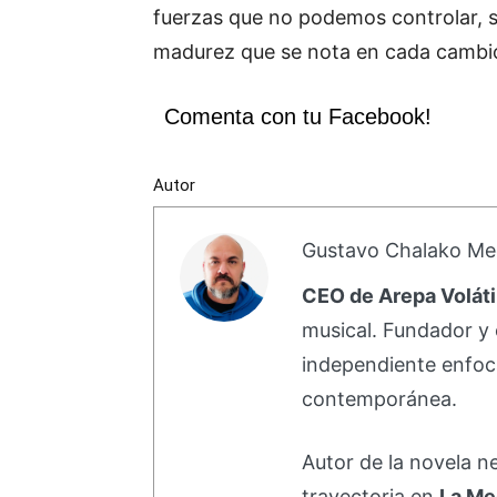
fuerzas que no podemos controlar, s
madurez que se nota en cada cambio
Comenta con tu Facebook!
Autor
Gustavo Chalako Me
CEO de Arepa Voláti
musical. Fundador y 
independiente enfoc
contemporánea.
Autor de la novela 
trayectoria en
La Me