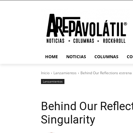
HOME
NOTICIAS
COLUMNAS
CO
Inicio
Lanzamientos
Behind Our Reflections estrena 
Lanzamientos
Behind Our Reflec
Singularity