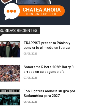
SUBIDAS RECIENTES
TRAPPIST presenta Pánico y
convierte el miedo en fuerza
08/08/2026
Sonorama Ribera 2026: Barry B
arrasa en su segundo día
07/08/2026
Foo Fighters anuncia su gira por
Sudamérica para 2027
06/08/2026