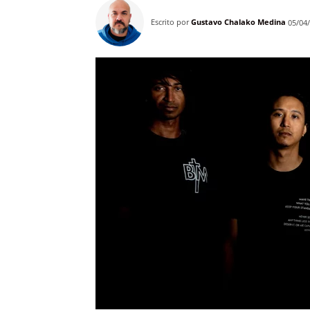
Escrito por
Gustavo Chalako Medina
05/04