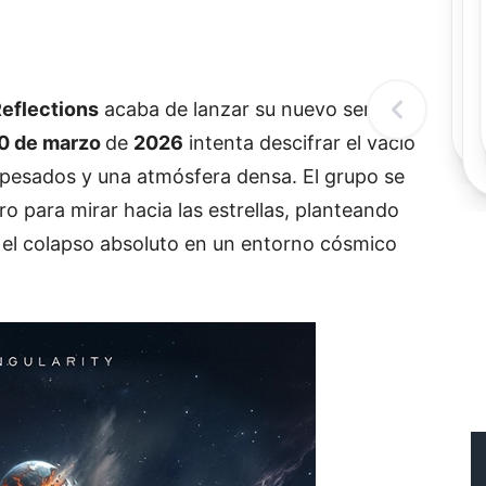
Rec
R
eflections
acaba de lanzar su nuevo sencillo
0 de marzo
de
2026
intenta descifrar el vacío
fs pesados y una atmósfera densa. El grupo se
o para mirar hacia las estrellas, planteando
y el colapso absoluto en un entorno cósmico