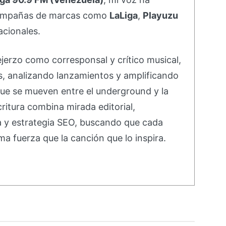
campañas de marcas como
LaLiga
,
Playuzu
acionales.
ejerzo como corresponsal y crítico musical,
s, analizando lanzamientos y amplificando
ue se mueven entre el underground y la
ritura combina mirada editorial,
va y estrategia SEO, buscando que cada
ma fuerza que la canción que lo inspira.