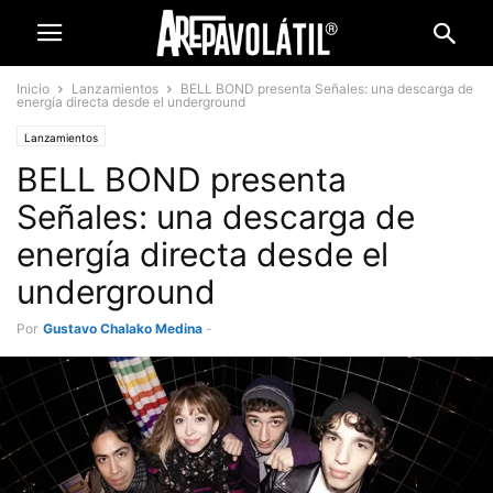
Inicio
Lanzamientos
BELL BOND presenta Señales: una descarga de
energía directa desde el underground
Lanzamientos
BELL BOND presenta
Señales: una descarga de
energía directa desde el
underground
Por
Gustavo Chalako Medina
-