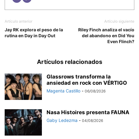
Artículo anterior
Artículo siguiente
Jay RK explora el peso de la
Riley Finch analiza el vacío
rutina en Day in Day Out
del abandono en Did You
Even Flinch?
Artículos relacionados
Glassrows transforma la
ansiedad en rock con VÉRTIGO
Magenta Castillo
-
06/08/2026
Nasa Histoires presenta FAUNA
Gaby Ledezma
-
04/08/2026