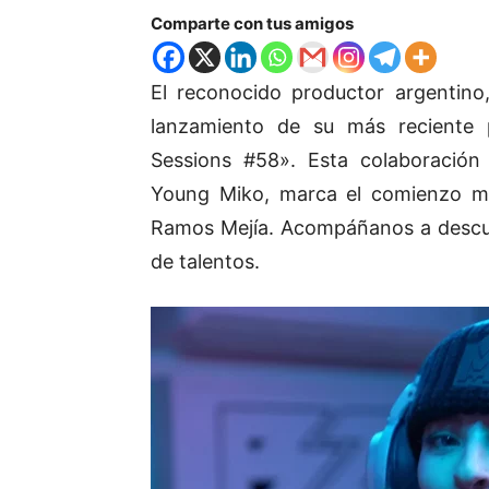
Comparte con tus amigos
El reconocido productor argentin
lanzamiento de su más reciente
Sessions #58». Esta colaboración 
Young Miko, marca el comienzo mus
Ramos Mejía. Acompáñanos a descubr
de talentos.