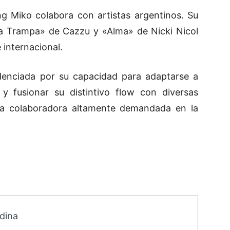
g Miko colabora con artistas argentinos. Su
a Trampa
» de Cazzu y «
Alma
» de Nicki Nicol
 internacional.
idenciada por su capacidad para adaptarse a
 y fusionar su distintivo flow con diversas
una colaboradora altamente demandada en la
dina