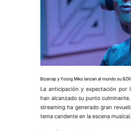
Bizarrap y Young Miko lanzan al mundo su BZRP
La anticipación y expectación por 
han alcanzado su punto culminante.
streaming ha generado gran revuelo
tema candente en la escena musical