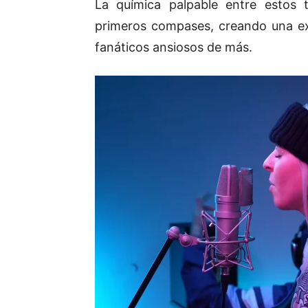
La química palpable entre estos t
primeros compases, creando una exp
fanáticos ansiosos de más.