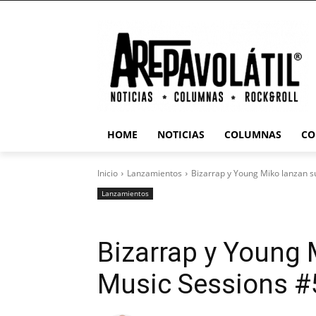
HOME
NOTICIAS
COLUMNAS
CO
Inicio
Lanzamientos
Bizarrap y Young Miko lanzan 
Lanzamientos
Bizarrap y Young
Music Sessions #