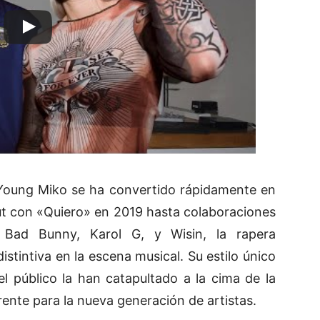
 Young Miko se ha convertido rápidamente en
ut con «Quiero» en 2019 hasta colaboraciones
Bad Bunny, Karol G, y Wisin, la rapera
stintiva en la escena musical. Su estilo único
l público la han catapultado a la cima de la
rente para la nueva generación de artistas.