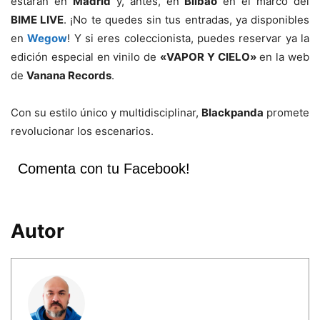
estarán en
Madrid
y, antes, en
Bilbao
en el marco del
BIME LIVE
. ¡No te quedes sin tus entradas, ya disponibles
en
Wegow
! Y si eres coleccionista, puedes reservar ya la
edición especial en vinilo de
«VAPOR Y CIELO»
en la web
de
Vanana Records
.
Con su estilo único y multidisciplinar,
Blackpanda
promete
revolucionar los escenarios.
Comenta con tu Facebook!
Autor