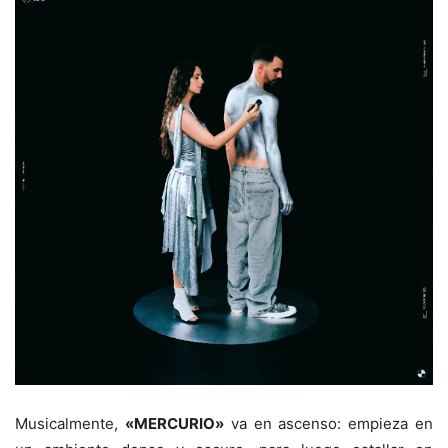
Musicalmente,
«MERCURIO»
va en ascenso: empieza en