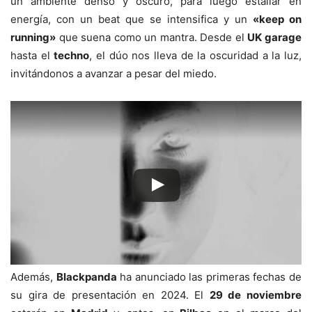
un ambiente denso y oscuro, para luego estallar en
energía, con un beat que se intensifica y un
«keep on
running»
que suena como un mantra. Desde el
UK garage
hasta el
techno
, el dúo nos lleva de la oscuridad a la luz,
invitándonos a avanzar a pesar del miedo.
Además,
Blackpanda
ha anunciado las primeras fechas de
su gira de presentación en 2024. El
29 de noviembre