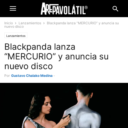
Inicio
Lanzamientos
Blackpanda lanza “MERCURIO” y anuncia su
nuevo disco
Lanzamientos
Blackpanda lanza
“MERCURIO” y anuncia su
nuevo disco
Por
Gustavo Chalako Medina
-