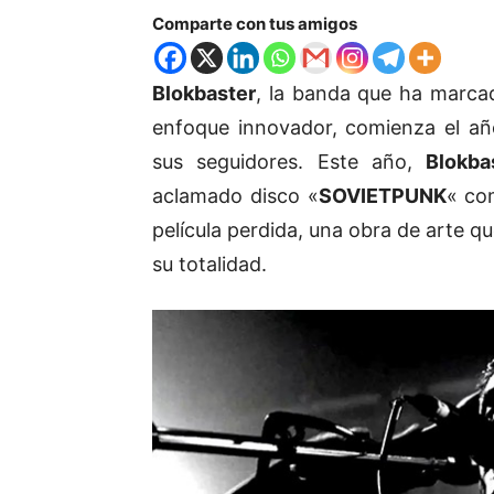
Comparte con tus amigos
Blokbaster
, la banda que ha marcad
enfoque innovador, comienza el a
sus seguidores. Este año,
Blokba
aclamado disco
«
SOVIETPUNK
«
com
película perdida, una obra de arte q
su totalidad.