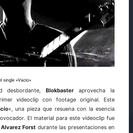
l single «Vacío»
ad desbordante,
Blokbaster
aprovecha la
imer videoclip con footage original. Este
cío
«, una pieza que resuena con la esencia
vocador. El material para este videoclip fue
Alvarez Forst
durante las presentaciones en