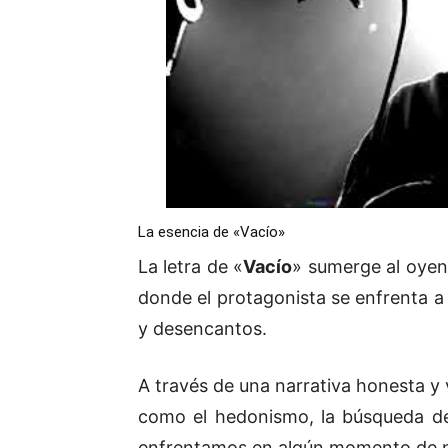
La esencia de «Vacío»
La letra de «
Vacío
» sumerge al oye
donde el protagonista se enfrenta a 
y desencantos.
A través de una narrativa honesta y 
como el hedonismo, la búsqueda de 
enfrentamos en algún momento de n