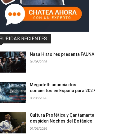
SUBIDAS RECIENTES
Nasa Histoires presenta FAUNA
04/08/2026
Megadeth anuncia dos
conciertos en España para 2027
03/08/2026
Cultura Profética y Çantamarta
despiden Noches del Botánico
01/08/2026