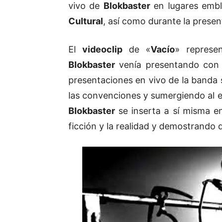
vivo de
Blokbaster
en lugares emb
Cultural
, así como durante la present
El
videoclip
de «
Vacío
» represe
Blokbaster
venía presentando con s
presentaciones en vivo de la banda 
las convenciones y sumergiendo al e
Blokbaster
se inserta a sí misma en 
ficción y la realidad y demostrando q