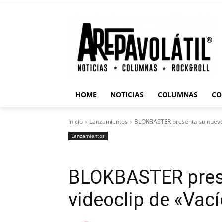
HOME
NOTICIAS
COLUMNAS
CO
Inicio
Lanzamientos
BLOKBASTER presenta su nuevo 
Lanzamientos
BLOKBASTER pres
videoclip de «Vac