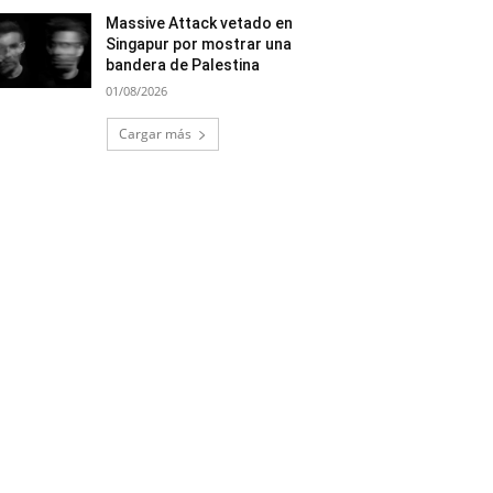
Massive Attack vetado en
Singapur por mostrar una
bandera de Palestina
01/08/2026
Cargar más