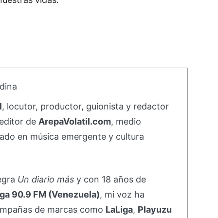
dina
l
, locutor, productor, guionista y redactor
editor de
ArepaVolatil.com
, medio
ado en música emergente y cultura
negra
Un diario más
y con 18 años de
ga 90.9 FM (Venezuela)
, mi voz ha
campañas de marcas como
LaLiga
,
Playuzu