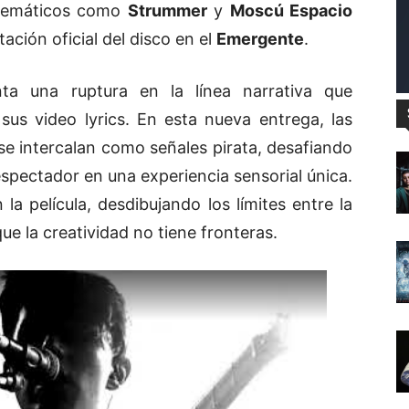
lemáticos como
Strummer
y
Moscú Espacio
ación oficial del disco en el
Emergente
.
nta una ruptura en la línea narrativa que
us video lyrics. En esta nueva entrega, las
se intercalan como señales pirata, desafiando
spectador en una experiencia sensorial única.
la película, desdibujando los límites entre la
ue la creatividad no tiene fronteras.