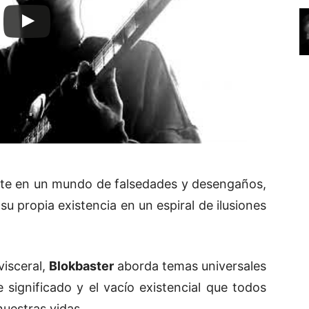
nte en un mundo de falsedades y desengaños,
su propia existencia en un espiral de ilusiones
visceral,
Blokbaster
aborda temas universales
significado y el vacío existencial que todos
uestras vidas.