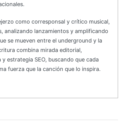
acionales.
ejerzo como corresponsal y crítico musical,
s, analizando lanzamientos y amplificando
ue se mueven entre el underground y la
ritura combina mirada editorial,
va y estrategia SEO, buscando que cada
ma fuerza que la canción que lo inspira.