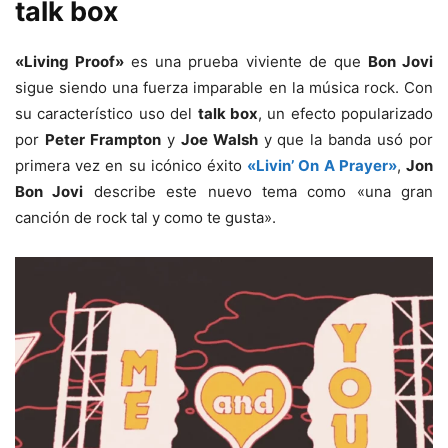
talk box
«Living Proof»
es una prueba viviente de que
Bon Jovi
sigue siendo una fuerza imparable en la música rock. Con
su característico uso del
talk box
, un efecto popularizado
por
Peter Frampton
y
Joe Walsh
y que la banda usó por
primera vez en su icónico éxito
«Livin’ On A Prayer»
,
Jon
Bon Jovi
describe este nuevo tema como «una gran
canción de rock tal y como te gusta».