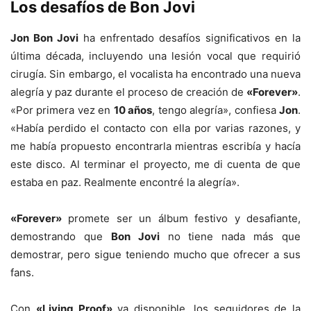
Los desafíos de Bon Jovi
Jon Bon Jovi
ha enfrentado desafíos significativos en la
última década, incluyendo una lesión vocal que requirió
cirugía. Sin embargo, el vocalista ha encontrado una nueva
alegría y paz durante el proceso de creación de
«Forever»
.
«Por primera vez en
10 años
, tengo alegría», confiesa
Jon
.
«Había perdido el contacto con ella por varias razones, y
me había propuesto encontrarla mientras escribía y hacía
este disco. Al terminar el proyecto, me di cuenta de que
estaba en paz. Realmente encontré la alegría».
«Forever»
promete ser un álbum festivo y desafiante,
demostrando que
Bon Jovi
no tiene nada más que
demostrar, pero sigue teniendo mucho que ofrecer a sus
fans.
Con
«Living Proof»
ya disponible, los seguidores de la