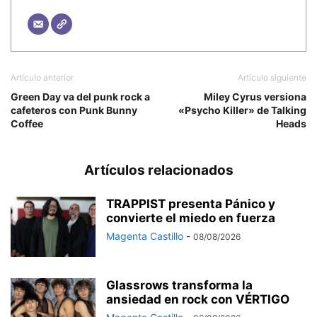
Artículo anterior
Artículo siguiente
Green Day va del punk rock a
Miley Cyrus versiona
cafeteros con Punk Bunny
«Psycho Killer» de Talking
Coffee
Heads
Artículos relacionados
TRAPPIST presenta Pánico y
convierte el miedo en fuerza
Magenta Castillo
-
08/08/2026
Glassrows transforma la
ansiedad en rock con VÉRTIGO