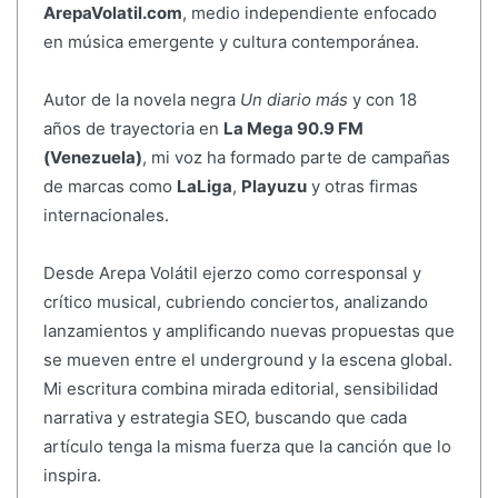
ArepaVolatil.com
, medio independiente enfocado
en música emergente y cultura contemporánea.
Autor de la novela negra
Un diario más
y con 18
años de trayectoria en
La Mega 90.9 FM
(Venezuela)
, mi voz ha formado parte de campañas
de marcas como
LaLiga
,
Playuzu
y otras firmas
internacionales.
Desde Arepa Volátil ejerzo como corresponsal y
crítico musical, cubriendo conciertos, analizando
lanzamientos y amplificando nuevas propuestas que
se mueven entre el underground y la escena global.
Mi escritura combina mirada editorial, sensibilidad
narrativa y estrategia SEO, buscando que cada
artículo tenga la misma fuerza que la canción que lo
inspira.