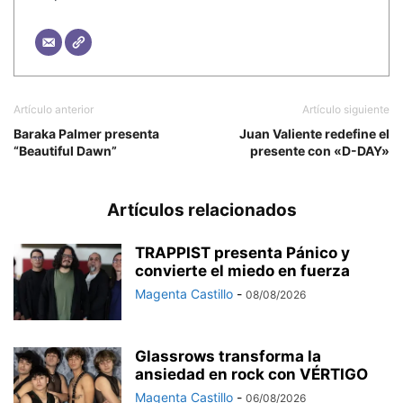
Artículo anterior
Artículo siguiente
Baraka Palmer presenta
Juan Valiente redefine el
“Beautiful Dawn”
presente con «D-DAY»
Artículos relacionados
TRAPPIST presenta Pánico y
convierte el miedo en fuerza
Magenta Castillo
-
08/08/2026
Glassrows transforma la
ansiedad en rock con VÉRTIGO
Magenta Castillo
-
06/08/2026