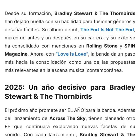
Desde su formación,
Bradley Stewart & The Thornbirds
han dejado huella con su habilidad para fusionar géneros y
desafiar límites. Su álbum debut,
The End Is Not The End
,
marcó un antes y un después en su carrera, y su éxito se
ha consolidado con menciones en
Rolling Stone
y
SPIN
Magazine
. Ahora, con
“Love Is Love”
, la banda da un paso
más hacia la consolidación como una de las propuestas
más relevantes en la escena musical contemporánea.
2025: Un año decisivo para Bradley
Stewart & The Thornbirds
El próximo año promete ser EL AÑO para la banda. Además
del lanzamiento de
Across The Sky
, tienen planeado otro
EP que continuará explorando nuevas facetas de su
sonido. Con cada lanzamiento,
Bradley Stewart & The