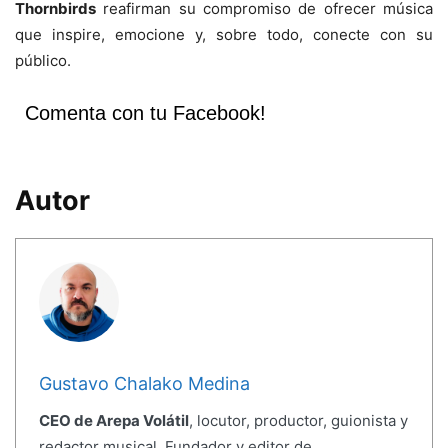
Thornbirds
reafirman su compromiso de ofrecer música
que inspire, emocione y, sobre todo, conecte con su
público.
Comenta con tu Facebook!
Autor
Gustavo Chalako Medina
CEO de Arepa Volátil
, locutor, productor, guionista y
redactor musical. Fundador y editor de