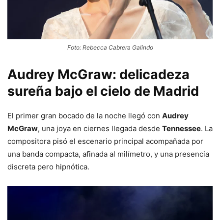
Foto: Rebecca Cabrera Galindo
Audrey McGraw: delicadeza
sureña bajo el cielo de Madrid
El primer gran bocado de la noche llegó con
Audrey
McGraw
, una joya en ciernes llegada desde
Tennessee
. La
compositora pisó el escenario principal acompañada por
una banda compacta, afinada al milímetro, y una presencia
discreta pero hipnótica.