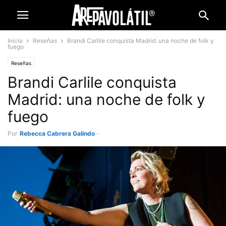
Inicio
Reseñas
Brandi Carlile conquista Madrid: una noche de folk y
fuego
Reseñas
Brandi Carlile conquista
Madrid: una noche de folk y
fuego
Por
Rebecca Cabrera Galindo
-