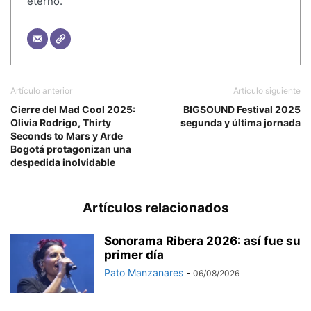
eterno.
Artículo anterior
Artículo siguiente
Cierre del Mad Cool 2025:
BIGSOUND Festival 2025
Olivia Rodrigo, Thirty
segunda y última jornada
Seconds to Mars y Arde
Bogotá protagonizan una
despedida inolvidable
Artículos relacionados
Sonorama Ribera 2026: así fue su
primer día
Pato Manzanares
-
06/08/2026