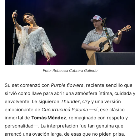
Foto: Rebecca Cabrera Galindo
Su set comenzó con
Purple flowers
, reciente sencillo que
sirvió como llave para abrir una atmósfera íntima, cuidada y
envolvente. Le siguieron
Thunder
,
Cry
y una versión
emocionante de
Cucurrucucú Paloma
—sí, ese clásico
inmortal de
Tomás Méndez
, reimaginado con respeto y
personalidad—. La interpretación fue tan genuina que
arrancó una ovación larga, de esas que no piden prisa.