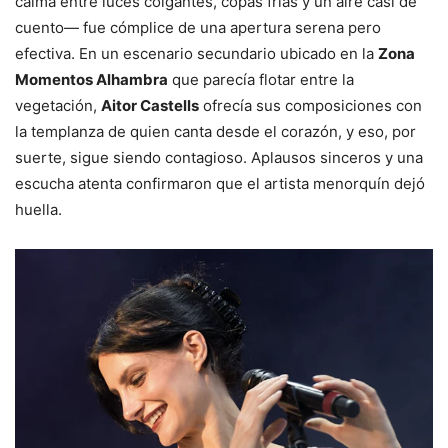
calma entre luces colgantes, copas frías y un aire casi de
cuento— fue cómplice de una apertura serena pero
efectiva. En un escenario secundario ubicado en la
Zona
Momentos Alhambra
que parecía flotar entre la
vegetación,
Aitor Castells
ofrecía sus composiciones con
la templanza de quien canta desde el corazón, y eso, por
suerte, sigue siendo contagioso. Aplausos sinceros y una
escucha atenta confirmaron que el artista menorquín dejó
huella.