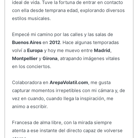
ideal de vida. Tuve la fortuna de entrar en contacto
con ella desde temprana edad, explorando diversos
estilos musicales.
Empecé mi camino por las calles y las salas de
Buenos Aires
en
2012
. Hace algunas temporadas
volví a
Europa
y hoy me muevo entre
Madrid
,
Montpellier
y
Girona
, atrapando imágenes vitales
en los conciertos.
Colaboradora en
ArepaVolatil.com
, me gusta
capturar momentos irrepetibles con mi cámara y, de
vez en cuando, cuando llega la inspiración, me
animo a escribir.
Francesa de alma libre, con la mirada siempre
atenta a ese instante del directo capaz de volverse