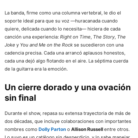
La banda, firme como una columna vertebral, le dio el
soporte ideal para que su voz —huracanada cuando
quiere, delicada cuando lo necesita— hiciera de cada
canción una experiencia:
Right on Time
,
The Story
,
The
Joke
y
You and Me on the Rock
se sucedieron con una
cadencia precisa. Cada una arrancó aplausos honestos,
cada una dejó algo flotando en el aire. La séptima cuerda
de la guitarra era la emoción.
Un cierre dorado y una ovación
sin final
Durante el show, repasa su extensa trayectoria de más de
dos décadas, que incluye colaboraciones con importantes
nombres como
Dolly Parton
o
Allison Russell
entre otros.
Lo suyo es un catálogo sin desperdicio, y lo sabe manejar