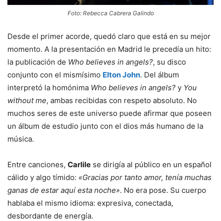
Foto: Rebecca Cabrera Galindo
Desde el primer acorde, quedó claro que está en su mejor
momento. A la presentación en Madrid le precedía un hito:
la publicación de
Who believes in angels?
, su disco
conjunto con el mismísimo
Elton John
. Del álbum
interpretó la homónima
Who believes in angels?
y
You
without me
, ambas recibidas con respeto absoluto. No
muchos seres de este universo puede afirmar que poseen
un álbum de estudio junto con el dios más humano de la
música.
Entre canciones,
Carlile
se dirigía al público en un español
cálido y algo tímido:
«Gracias por tanto amor, tenía muchas
ganas de estar aquí esta noche»
. No era pose. Su cuerpo
hablaba el mismo idioma: expresiva, conectada,
desbordante de energía.