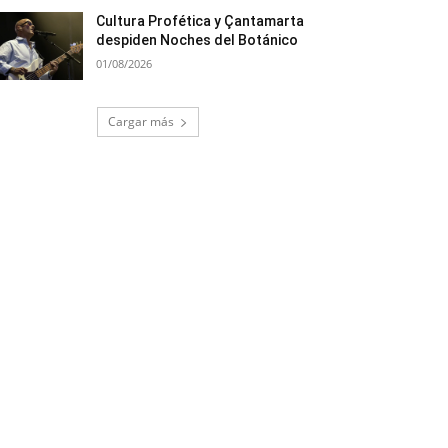
Cultura Profética y Çantamarta
despiden Noches del Botánico
01/08/2026
Cargar más