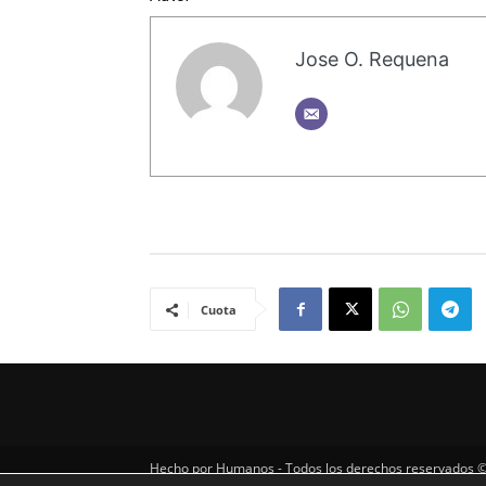
Jose O. Requena
Cuota
Hecho por Humanos - Todos los derechos reservados ©