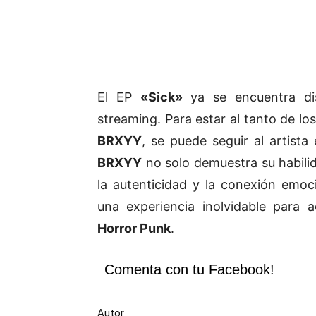
El EP
«Sick»
ya se encuentra dis
streaming. Para estar al tanto de lo
BRXYY
, se puede seguir al artist
BRXYY
no solo demuestra su habili
la autenticidad y la conexión emoc
una experiencia inolvidable para
Horror Punk
.
Comenta con tu Facebook!
Autor