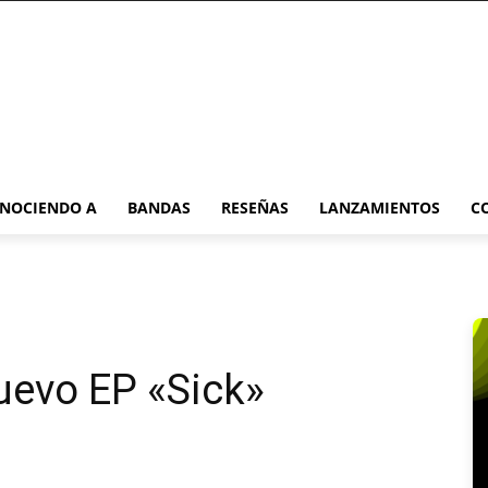
NOCIENDO A
BANDAS
RESEÑAS
LANZAMIENTOS
C
uevo EP «Sick»