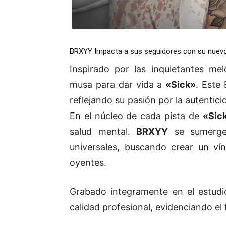
BRXYY Impacta a sus seguidores con su nuevo E
Inspirado por las inquietantes me
musa para dar vida a
«Sick»
. Este 
reflejando su pasión por la autentic
En el núcleo de cada pista de
«Sic
salud mental.
BRXYY
se sumerge 
universales, buscando crear un ví
oyentes.
Grabado íntegramente en el estud
calidad profesional, evidenciando el t