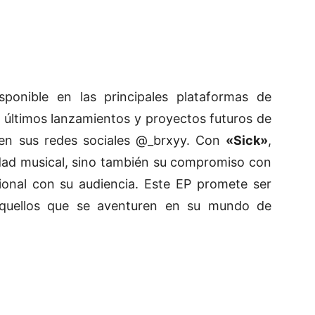
ponible en las principales plataformas de
s últimos lanzamientos y proyectos futuros de
a en sus redes sociales @_brxyy. Con
«Sick»
,
dad musical, sino también su compromiso con
ional con su audiencia. Este EP promete ser
 aquellos que se aventuren en su mundo de