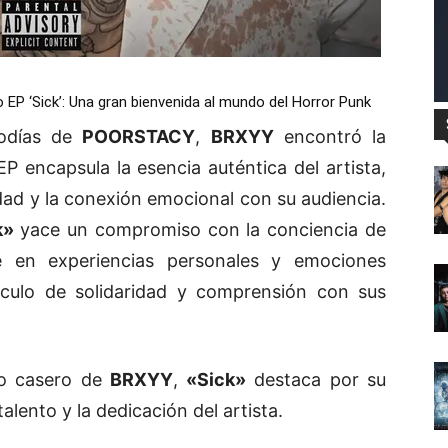
P ‘Sick’: Una gran bienvenida al mundo del Horror Punk
lodías de
POORSTACY
,
BRXYY
encontró la
EP encapsula la esencia auténtica del artista,
idad y la conexión emocional con su audiencia.
k»
yace un compromiso con la conciencia de
en experiencias personales y emociones
nculo de solidaridad y comprensión con sus
io casero de
BRXYY
,
«Sick»
destaca por su
alento y la dedicación del artista.