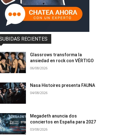
SUBIDAS RECIENTES
Glassrows transforma la
ansiedad en rock con VÉRTIGO
06/08/2026
Nasa Histoires presenta FAUNA
04/08/2026
Megadeth anuncia dos
conciertos en España para 2027
03/08/2026