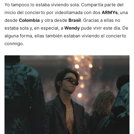
Yo tampoco lo estaba viviendo sola. Compartía parte del
inicio del concierto por videollamada con dos
ARMYs
, una
desde
Colombia
y otra desde
Brasil
. Gracias a ellas no
estaba sola y, en especial, a
Wendy
pude vivir este día. De
alguna forma, ellas también estaban viviendo el concierto
conmigo.