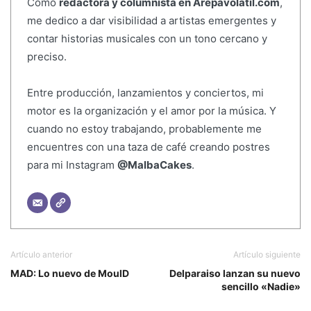
Como
redactora y columnista en Arepavolatil.com
,
me dedico a dar visibilidad a artistas emergentes y
contar historias musicales con un tono cercano y
preciso.
Entre producción, lanzamientos y conciertos, mi
motor es la organización y el amor por la música. Y
cuando no estoy trabajando, probablemente me
encuentres con una taza de café creando postres
para mi Instagram
@MalbaCakes
.
Artículo anterior
Artículo siguiente
MAD: Lo nuevo de MoulD
Delparaiso lanzan su nuevo
sencillo «Nadie»