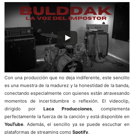
Con una producción que no deja indiferente, este sencillo
es una muestra de la madurez y la honestidad de la banda,
conectando especialmente con quienes están atravesando
momentos de incertidumbre o reflexión. El videoclip,
dirigido por
Laca Producciones
, complementa
perfectamente la fuerza de la canción y está disponible en
YouTube
. Además, el sencillo ya se puede escuchar en
plataformas de streaming como
Spotify
.