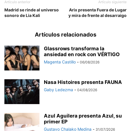
Artículo anterior
Artículo siguiente
Madrid se rinde al universo
Arix presenta Fuera de Lugar
sonoro de Lia Kali
y mira de frente al desarraigo
Artículos relacionados
Glassrows transforma la
ansiedad en rock con VÉRTIGO
Magenta Castillo
-
06/08/2026
Nasa Histoires presenta FAUNA
Gaby Ledezma
-
04/08/2026
Azul Aguilera presenta Azul, su
primer EP
Gustavo Chalako Medina
-
31/07/2026