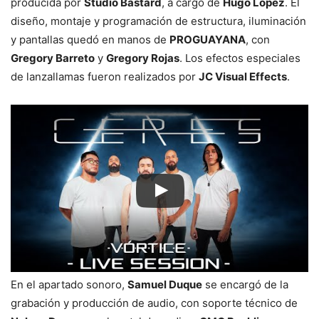
producida por
Studio Bastard
, a cargo de
Hugo López
. El
diseño, montaje y programación de estructura, iluminación
y pantallas quedó en manos de
PROGUAYANA
, con
Gregory Barreto
y
Gregory Rojas
. Los efectos especiales
de lanzallamas fueron realizados por
JC Visual Effects
.
En el apartado sonoro,
Samuel Duque
se encargó de la
grabación y producción de audio, con soporte técnico de