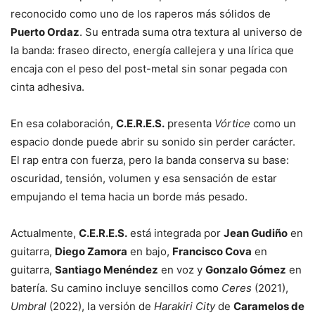
reconocido como uno de los raperos más sólidos de
Puerto Ordaz
. Su entrada suma otra textura al universo de
la banda: fraseo directo, energía callejera y una lírica que
encaja con el peso del post-metal sin sonar pegada con
cinta adhesiva.
En esa colaboración,
C.E.R.E.S.
presenta
Vórtice
como un
espacio donde puede abrir su sonido sin perder carácter.
El rap entra con fuerza, pero la banda conserva su base:
oscuridad, tensión, volumen y esa sensación de estar
empujando el tema hacia un borde más pesado.
Actualmente,
C.E.R.E.S.
está integrada por
Jean Gudiño
en
guitarra,
Diego Zamora
en bajo,
Francisco Cova
en
guitarra,
Santiago Menéndez
en voz y
Gonzalo Gómez
en
batería. Su camino incluye sencillos como
Ceres
(2021),
Umbral
(2022), la versión de
Harakiri City
de
Caramelos de