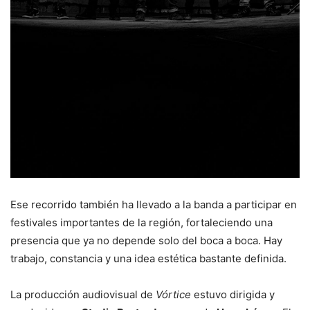
Ese recorrido también ha llevado a la banda a participar en
festivales importantes de la región, fortaleciendo una
presencia que ya no depende solo del boca a boca. Hay
trabajo, constancia y una idea estética bastante definida.
La producción audiovisual de
Vórtice
estuvo dirigida y