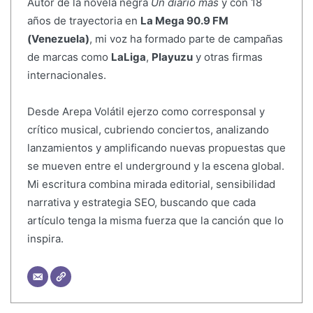
Autor de la novela negra
Un diario más
y con 18
años de trayectoria en
La Mega 90.9 FM
(Venezuela)
, mi voz ha formado parte de campañas
de marcas como
LaLiga
,
Playuzu
y otras firmas
internacionales.
Desde Arepa Volátil ejerzo como corresponsal y
crítico musical, cubriendo conciertos, analizando
lanzamientos y amplificando nuevas propuestas que
se mueven entre el underground y la escena global.
Mi escritura combina mirada editorial, sensibilidad
narrativa y estrategia SEO, buscando que cada
artículo tenga la misma fuerza que la canción que lo
inspira.