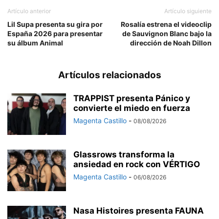
Artículo anterior
Artículo siguiente
Lil Supa presenta su gira por
Rosalía estrena el videoclip
España 2026 para presentar
de Sauvignon Blanc bajo la
su álbum Animal
dirección de Noah Dillon
Artículos relacionados
TRAPPIST presenta Pánico y
convierte el miedo en fuerza
Magenta Castillo
-
08/08/2026
Glassrows transforma la
ansiedad en rock con VÉRTIGO
Magenta Castillo
-
06/08/2026
Nasa Histoires presenta FAUNA