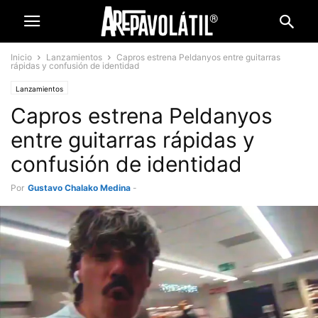
Inicio
Lanzamientos
Capros estrena Peldanyos entre guitarras
rápidas y confusión de identidad
Lanzamientos
Capros estrena Peldanyos
entre guitarras rápidas y
confusión de identidad
Por
Gustavo Chalako Medina
-