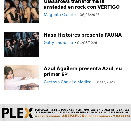
Glassrows transforma la
ansiedad en rock con VÉRTIGO
Magenta Castillo
-
06/08/2026
Nasa Histoires presenta FAUNA
Gaby Ledezma
-
04/08/2026
Azul Aguilera presenta Azul, su
primer EP
Gustavo Chalako Medina
-
31/07/2026