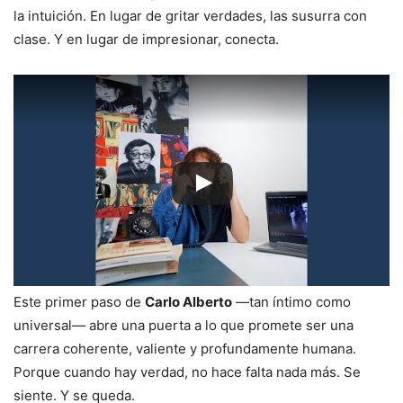
la
intuición.
En
lugar
de
gritar
verdades,
las
susurra
con
clase.
Y
en
lugar
de
impresionar,
conecta.
Este
primer
paso
de
Carlo
Alberto
—
tan
íntimo
como
universal—
abre
una
puerta
a
lo
que
promete
ser
una
carrera
coherente,
valiente
y
profundamente
humana.
Porque
cuando
hay
verdad,
no
hace
falta
nada
más.
Se
siente.
Y
se
queda.