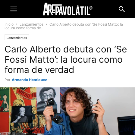
Inicio
Lanzamientos
Carlo Alberto debuta con ‘Se Fossi Matto’: la
locura como forma de...
Lanzamientos
Carlo Alberto debuta con ‘Se
Fossi Matto’: la locura como
forma de verdad
Por
Armando Henriquez
-