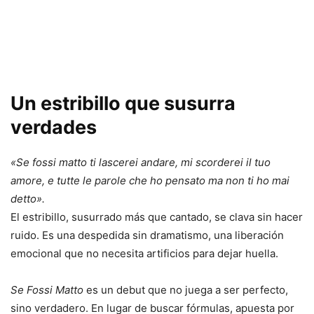
Un
estribillo
que
susurra
verdades
«
Se
fossi
matto
ti
lascerei
andare,
mi
scorderei
il
tuo
amore,
e
tutte
le
parole
che
ho
pensato
ma
non
ti
ho
mai
detto».
El
estribillo,
susurrado
más
que
cantado,
se
clava
sin
hacer
ruido.
Es
una
despedida
sin
dramatismo,
una
liberación
emocional
que
no
necesita
artificios
para
dejar
huella.
Se
Fossi
Matto
es
un
debut
que
no
juega
a
ser
perfecto,
sino
verdadero.
En
lugar
de
buscar
fórmulas,
apuesta
por