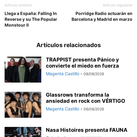
Artículo anterior
Artículo siguiente
Llega a España: Falling In
Porridge Radio actuarán en
Reverse y su The Popular
Barcelona y Madrid en marzo
Monstour II
Artículos relacionados
TRAPPIST presenta Pánico y
convierte el miedo en fuerza
Magenta Castillo
-
08/08/2026
Glassrows transforma la
ansiedad en rock con VÉRTIGO
Magenta Castillo
-
06/08/2026
Nasa Histoires presenta FAUNA