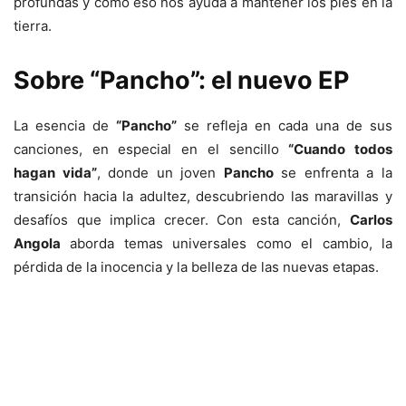
profundas y cómo eso nos ayuda a mantener los pies en la
tierra.
Sobre “Pancho”: el nuevo EP
La esencia de
“Pancho”
se refleja en cada una de sus
canciones, en especial en el sencillo
“Cuando todos
hagan vida”
, donde un joven
Pancho
se enfrenta a la
transición hacia la adultez, descubriendo las maravillas y
desafíos que implica crecer. Con esta canción,
Carlos
Angola
aborda temas universales como el cambio, la
pérdida de la inocencia y la belleza de las nuevas etapas.