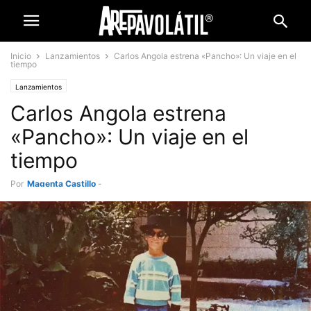
Inicio
Lanzamientos
Carlos Angola estrena «Pancho»: Un viaje en el
tiempo
Lanzamientos
Carlos Angola estrena
«Pancho»: Un viaje en el
tiempo
Por
Magenta Castillo
-