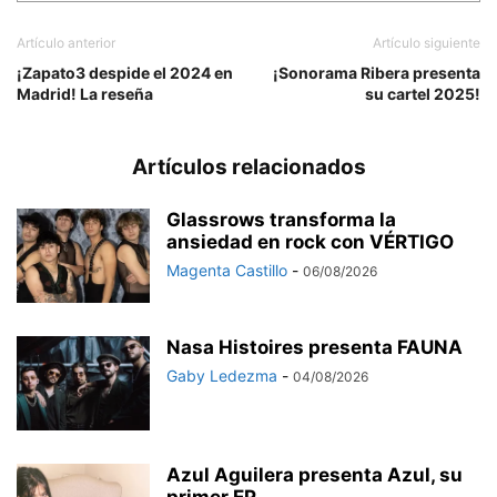
Artículo anterior
Artículo siguiente
¡Zapato3 despide el 2024 en
¡Sonorama Ribera presenta
Madrid! La reseña
su cartel 2025!
Artículos relacionados
Glassrows transforma la
ansiedad en rock con VÉRTIGO
Magenta Castillo
-
06/08/2026
Nasa Histoires presenta FAUNA
Gaby Ledezma
-
04/08/2026
Azul Aguilera presenta Azul, su