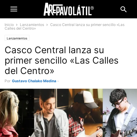
Inicio
Lanzamientos
Casco Central lanza su primer sencillo «Las
Calles del Centro»
Lanzamientos
Casco Central lanza su
primer sencillo «Las Calles
del Centro»
Por
Gustavo Chalako Medina
-