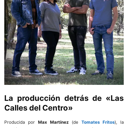
La producción detrás de «Las
Calles del Centro»
Producida por
Max Martínez
(de
Tomates Fritos
), la