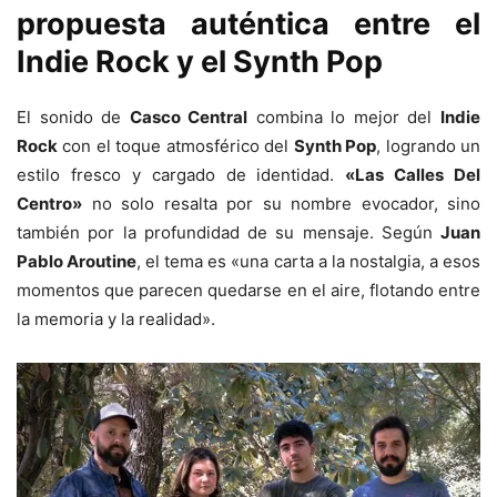
propuesta auténtica entre el
Indie Rock y el Synth Pop
El sonido de
Casco Central
combina lo mejor del
Indie
Rock
con el toque atmosférico del
Synth Pop
, logrando un
estilo fresco y cargado de identidad.
«Las Calles Del
Centro»
no solo resalta por su nombre evocador, sino
también por la profundidad de su mensaje. Según
Juan
Pablo Aroutine
, el tema es «una carta a la nostalgia, a esos
momentos que parecen quedarse en el aire, flotando entre
la memoria y la realidad».