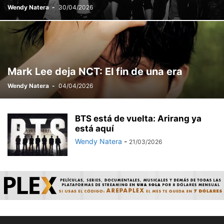
Wendy Natera
-
30/04/2026
Mark Lee deja NCT: El fin de una era
Wendy Natera
-
04/04/2026
BTS está de vuelta: Arirang ya
está aquí
Wendy Natera
-
21/03/2026