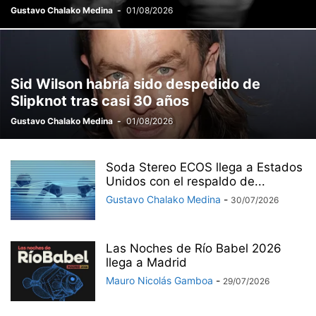
Gustavo Chalako Medina
-
01/08/2026
Sid Wilson habría sido despedido de
Slipknot tras casi 30 años
Gustavo Chalako Medina
-
01/08/2026
Soda Stereo ECOS llega a Estados
Unidos con el respaldo de...
Gustavo Chalako Medina
-
30/07/2026
Las Noches de Río Babel 2026
llega a Madrid
Mauro Nicolás Gamboa
-
29/07/2026