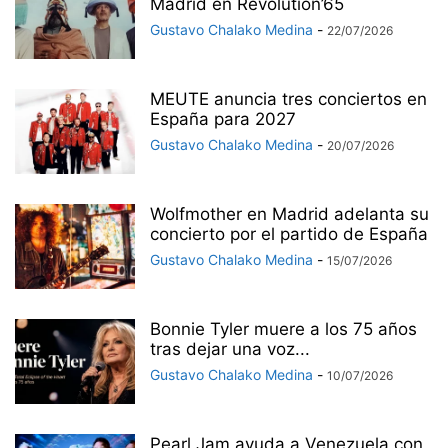
Madrid en Revolution’65
Gustavo Chalako Medina
-
22/07/2026
MEUTE anuncia tres conciertos en
España para 2027
Gustavo Chalako Medina
-
20/07/2026
Wolfmother en Madrid adelanta su
concierto por el partido de España
Gustavo Chalako Medina
-
15/07/2026
Bonnie Tyler muere a los 75 años
tras dejar una voz...
Gustavo Chalako Medina
-
10/07/2026
Pearl Jam ayuda a Venezuela con