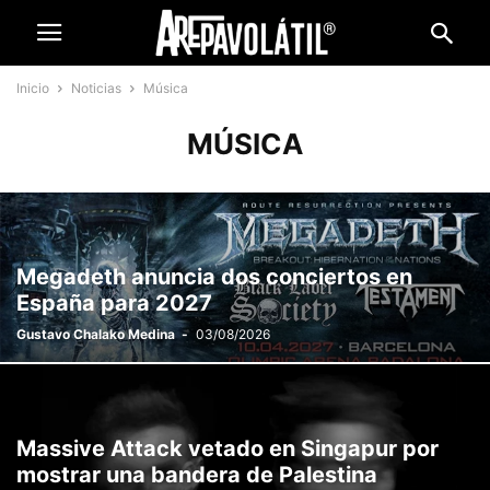
Inicio
Noticias
Música
MÚSICA
Megadeth anuncia dos conciertos en
España para 2027
Gustavo Chalako Medina
-
03/08/2026
Massive Attack vetado en Singapur por
mostrar una bandera de Palestina