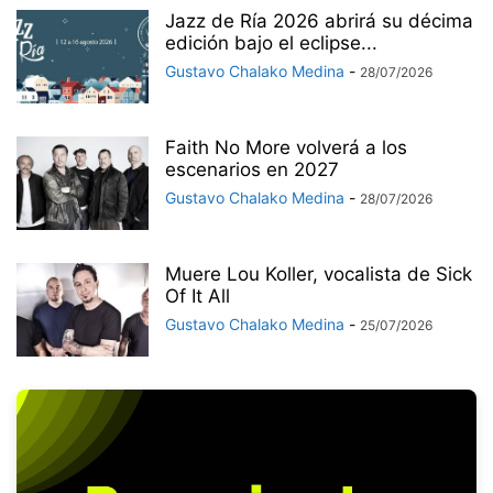
Jazz de Ría 2026 abrirá su décima
edición bajo el eclipse...
Gustavo Chalako Medina
-
28/07/2026
Faith No More volverá a los
escenarios en 2027
Gustavo Chalako Medina
-
28/07/2026
Muere Lou Koller, vocalista de Sick
Of It All
Gustavo Chalako Medina
-
25/07/2026