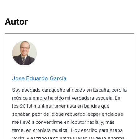
Autor
Jose Eduardo García
Soy abogado caraqueño afincado en España, pero la
música siempre ha sido mi verdadera escuela. En
los 90 fui multiinstrumentista en bandas que
sonaban peor de lo que recuerdo, experiencia que
me llevó a convertirme en locutor radial y, más
tarde, en cronista musical. Hoy escribo para Arepa
Volátil y escribo la columna El Manual de lo Anormal,