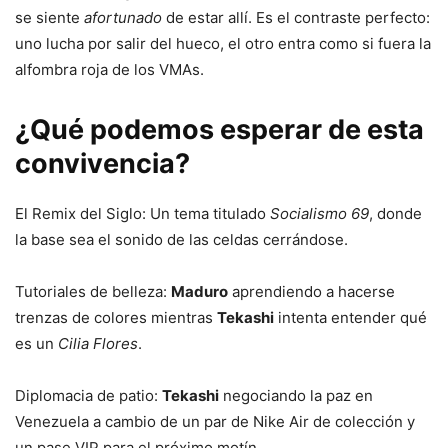
se siente
afortunado
de estar allí. Es el contraste perfecto:
uno lucha por salir del hueco, el otro entra como si fuera la
alfombra roja de los VMAs.
¿Qué podemos esperar de esta
convivencia?
El Remix del Siglo: Un tema titulado
Socialismo 69
, donde
la base sea el sonido de las celdas cerrándose.
Tutoriales de belleza:
Maduro
aprendiendo a hacerse
trenzas de colores mientras
Tekashi
intenta entender qué
es un
Cilia Flores
.
Diplomacia de patio:
Tekashi
negociando la paz en
Venezuela a cambio de un par de Nike Air de colección y
un pase VIP para el próximo motín.