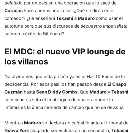
delatado
por un país en una operación que lo sacó de
Caracas
hace apenas unos días. ¿Qué se dirán en el
comedor? ¿Le enseñará
Tekashi
a
Maduro
cómo usar el
autotune para que sus discursos de
secuestro imperialista
suenen a éxito de Billboard?
El MDC: el nuevo VIP lounge de
los villanos
No olvidemos que esta prisión ya es el Hall Of Fame de la
decadencia. Por esos pasillos han pasado desde
El Chapo
Guzmán
hasta
Sean Diddy Combs
. Que
Maduro
y
Tekashi
coincidan es solo el final lógico de una era donde la
infamia es la única moneda de cambio que no se devalúa.
Mientras
Maduro
se declara
no culpable
ante el tribunal de
Nueva York
alegando ser víctima de un secuestro,
Tekashi