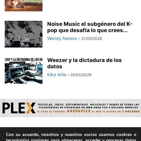
Noise Music el subgénero del K-
pop que desafía lo que crees...
Wendy Natera
-
31/05/2026
Weezer y la dictadura de los
datos
Kike Arlia
-
25/05/2026
Con su acuerdo, nosotros y nuestros socios usamos cookies o
© ArepaVolatil.Com 2021-2025 - Hecho por humanos, no por
tecnologías similares para almacenar, acceder y procesar datos