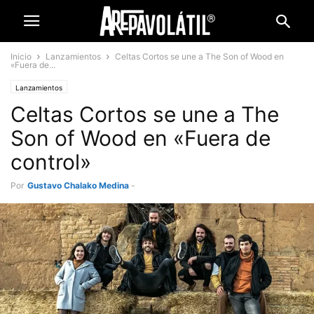
Inicio
Lanzamientos
Celtas Cortos se une a The Son of Wood en
«Fuera de...
Lanzamientos
Celtas Cortos se une a The
Son of Wood en «Fuera de
control»
Por
Gustavo Chalako Medina
-