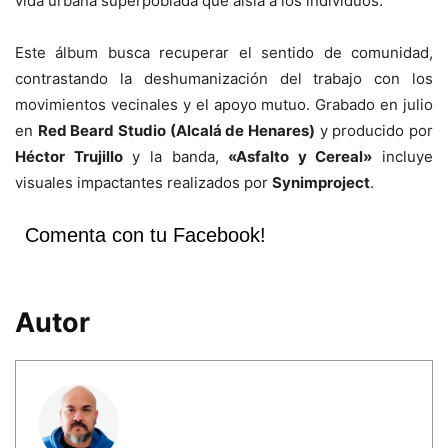
vida urbana superpoblada que aísla a los individuos.
Este álbum busca recuperar el sentido de comunidad,
contrastando la deshumanización del trabajo con los
movimientos vecinales y el apoyo mutuo. Grabado en julio
en
Red Beard Studio (Alcalá de Henares)
y producido por
Héctor Trujillo
y la banda,
«Asfalto y Cereal»
incluye
visuales impactantes realizados por
Synimproject
.
Comenta con tu Facebook!
Autor