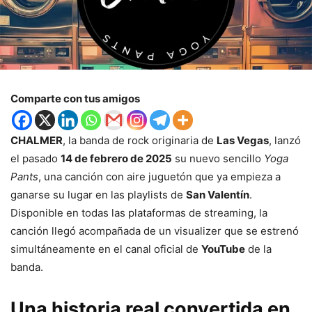
Comparte con tus amigos
CHALMER
, la banda de rock originaria de
Las Vegas
, lanzó
el pasado
14 de febrero de 2025
su nuevo sencillo
Yoga
Pants
, una canción con aire juguetón que ya empieza a
ganarse su lugar en las playlists de
San Valentín
.
Disponible en todas las plataformas de streaming, la
canción llegó acompañada de un visualizer que se estrenó
simultáneamente en el canal oficial de
YouTube
de la
banda.
Una historia real convertida en