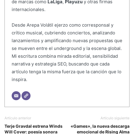
de marcas como
LaLiga
,
Playuzu
y otras firmas
internacionales.
Desde Arepa Volátil ejerzo como corresponsal y
crítico musical, cubriendo conciertos, analizando
lanzamientos y amplificando nuevas propuestas que
se mueven entre el underground y la escena global.
Mi escritura combina mirada editorial, sensibilidad
narrativa y estrategia SEO, buscando que cada
artículo tenga la misma fuerza que la canción que lo
inspira.
Artículo anterior
Artículo siguiente
Terje Gravdal estrena Winds
«Games», la nueva descarga
Will Cover: poesía sonora
emocional de Rising Alma