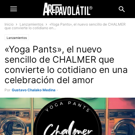
Inicio
Lanzamientos
«Yoga Pants», el nuevo sencillo de CHALMER
que convierte lo cotidiano en...
Lanzamientos
«Yoga Pants», el nuevo
sencillo de CHALMER que
convierte lo cotidiano en una
celebración del amor
Por
Gustavo Chalako Medina
-