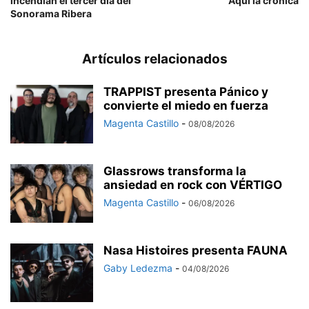
incendian el tercer día del
Aquí la crónica
Sonorama Ribera
Artículos relacionados
TRAPPIST presenta Pánico y
convierte el miedo en fuerza
Magenta Castillo
-
08/08/2026
Glassrows transforma la
ansiedad en rock con VÉRTIGO
Magenta Castillo
-
06/08/2026
Nasa Histoires presenta FAUNA
Gaby Ledezma
-
04/08/2026