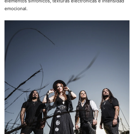
elementos sinfónicos, texturas electrónicas e intensidad
emocional.