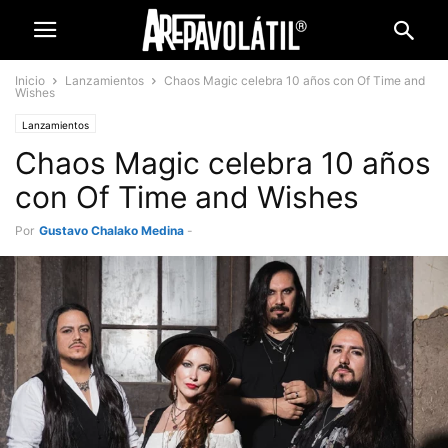
Inicio
Lanzamientos
Chaos Magic celebra 10 años con Of Time and
Wishes
Lanzamientos
Chaos Magic celebra 10 años
con Of Time and Wishes
Por
Gustavo Chalako Medina
-