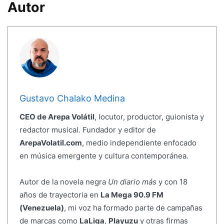
Autor
Gustavo Chalako Medina
CEO de Arepa Volátil
, locutor, productor, guionista y
redactor musical. Fundador y editor de
ArepaVolatil.com
, medio independiente enfocado
en música emergente y cultura contemporánea.
Autor de la novela negra
Un diario más
y con 18
años de trayectoria en
La Mega 90.9 FM
(Venezuela)
, mi voz ha formado parte de campañas
de marcas como
LaLiga
,
Playuzu
y otras firmas