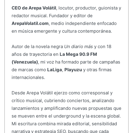
CEO de Arepa Volátil
, locutor, productor, guionista y
redactor musical. Fundador y editor de
ArepaVolatil.com
, medio independiente enfocado
en música emergente y cultura contemporánea.
Autor de la novela negra
Un diario más
y con 18
años de trayectoria en
La Mega 90.9 FM
(Venezuela)
, mi voz ha formado parte de campañas
de marcas como
LaLiga
,
Playuzu
y otras firmas
internacionales.
Desde Arepa Volátil ejerzo como corresponsal y
crítico musical, cubriendo conciertos, analizando
lanzamientos y amplificando nuevas propuestas que
se mueven entre el underground y la escena global.
Mi escritura combina mirada editorial, sensibilidad
narrativa y estrategia SEO, buscando que cada