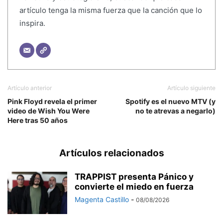
artículo tenga la misma fuerza que la canción que lo
inspira.
Artículo anterior
Artículo siguiente
Pink Floyd revela el primer
Spotify es el nuevo MTV (y
video de Wish You Were
no te atrevas a negarlo)
Here tras 50 años
Artículos relacionados
TRAPPIST presenta Pánico y
convierte el miedo en fuerza
Magenta Castillo
-
08/08/2026